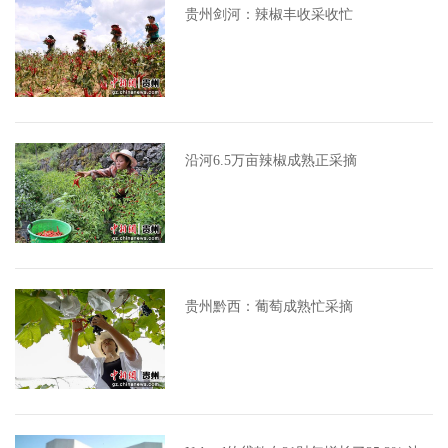
贵州剑河：辣椒丰收采收忙
沿河6.5万亩辣椒成熟正采摘
贵州黔西：葡萄成熟忙采摘