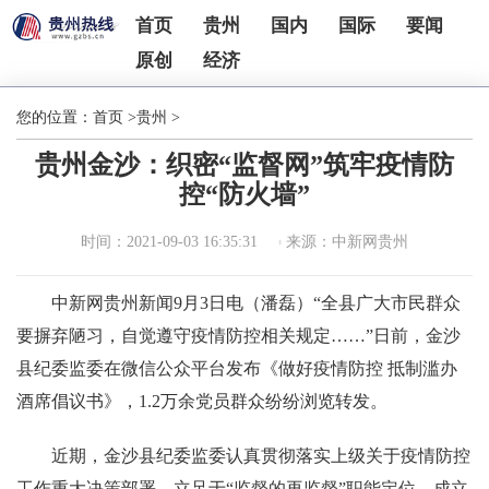
首页
贵州
国内
国际
要闻
原创
经济
您的位置：
首页
>
贵州
>
贵州金沙：织密“监督网”筑牢疫情防
控“防火墙”
时间：2021-09-03 16:35:31
来源：中新网贵州
中新网贵州新闻9月3日电（潘磊）“全县广大市民群众
要摒弃陋习，自觉遵守疫情防控相关规定……”日前，金沙
县纪委监委在微信公众平台发布《做好疫情防控 抵制滥办
酒席倡议书》，1.2万余党员群众纷纷浏览转发。
近期，金沙县纪委监委认真贯彻落实上级关于疫情防控
工作重大决策部署，立足于“监督的再监督”职能定位，成立