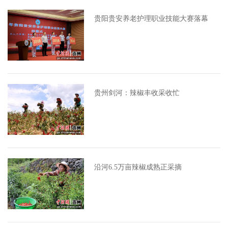
贵阳贵安养老护理职业技能大赛落幕
贵州剑河：辣椒丰收采收忙
沿河6.5万亩辣椒成熟正采摘