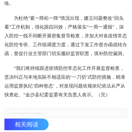
络。
为杜绝“紧一阵松一阵”情况出现，建立问题整改“回头
看”工作机制，强化跟踪问效，严格落实“一周一通报”，深
入防控一线不间断开展密集督导检查，并加大对各疫情常态
化防控专班、工作组调度力度，通过下发工作督办函或转办
函，督促行业主管部门切实履好监管职责，填补防控漏洞。
“我们将持续跟进疫情防控常态化工作开展监督检查，
坚决纠正与本地实际不相适应的‘一刀切’式防控措施，精准
运用监督执纪‘四种形态’，对发现问题依规依纪依法从严从
快查处。”金沙县纪委监委有关负责人表示。（完）
郑重声明：本文版权归原作者所有，转载文章仅为传播更多信息之目的，如有侵权行为，请第一时间联系我们修改或删除，多谢。
相关阅读