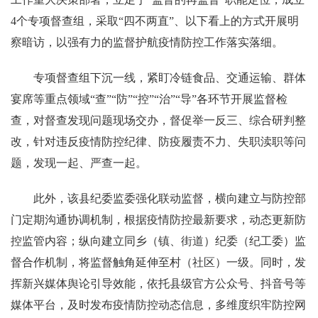
4个专项督查组，采取“四不两直”、以下看上的方式开展明
察暗访，以强有力的监督护航疫情防控工作落实落细。
专项督查组下沉一线，紧盯冷链食品、交通运输、群体
宴席等重点领域“查”“防”“控”“治”“导”各环节开展监督检
查，对督查发现问题现场交办，督促举一反三、综合研判整
改，针对违反疫情防控纪律、防疫履责不力、失职渎职等问
题，发现一起、严查一起。
此外，该县纪委监委强化联动监督，横向建立与防控部
门定期沟通协调机制，根据疫情防控最新要求，动态更新防
控监管内容；纵向建立同乡（镇、街道）纪委（纪工委）监
督合作机制，将监督触角延伸至村（社区）一级。同时，发
挥新兴媒体舆论引导效能，依托县级官方公众号、抖音号等
媒体平台，及时发布疫情防控动态信息，多维度织牢防控网