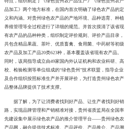
特点，组织制定了《绿色贵州农产品生产》《绿色贵州农产
品加工》两个地方标准，在国内首次明确了绿色农产品的定
义和内涵。对贵州绿色农产品的产地环境、品种选育、种植
养殖管理等全过程进行了详细的规范。并首次摸清了该省现
有农产品的品种种类，组织制定评价规则、评价产品目录，
共包含精品果蔬、茶叶、优质畜禽、食用菌、中药材等初级
农产品及加工产品20类623种，基本覆盖该省现有农产品。
同时，该局指导成立由49家国内外认证机构和农业科研、高
校、检验检测等单位组成的“绿色贵州”技术联盟，指导企业
及合作组织按照标准生产并开展评价，为打造贵州绿色农产
品整体品牌提供了技术支撑。
据了解，为了让消费者找到好产品、让生产者找到好销
路，实现品牌管理和产销精准对接，贵州省质监局在全国率
先建设集中展示绿色农产品的推介管理平台——贵州绿色农
产品网，融合提供技术标准、产品评价、产品推介、产品溯