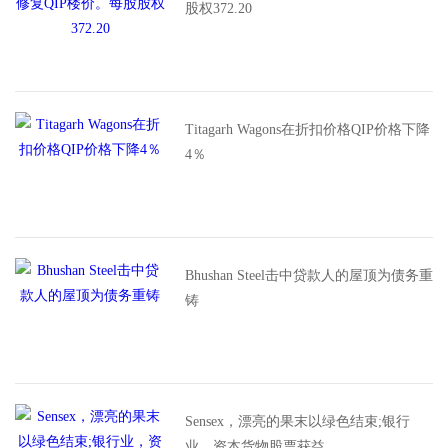
股权372.20
Titagarh Wagons在折扣价格QIP价格下降
4％
Bhushan Steel击中贷款人的屋顶为债务重
铸
Sensex，漂亮的果末以绿色结束;银行
业，资本货物股票获益