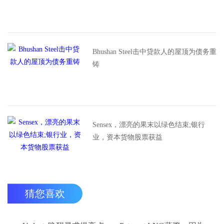
Bhushan Steel击中贷款人的屋顶为债务重
铸
Sensex，漂亮的果末以绿色结束;银行
业，资本货物股票获益
猜您喜欢