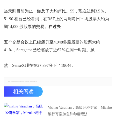
当天到目前为止，触及了大约卢比。55，现在达到3.5％。
51.90.柜台已经看到，在BSE上的两周每日平均股票大约为
期14,000股股票的交易。在过去
五个交易会议上已经飙升至4,048多股股票的股票大约
41％，Saregama已经缩放了近62％在同一时期。虽
然，SenseX现在在27,897分下了196分。
郑重声明：本文版权归原作者所有，转载文章仅为传播更多信息之目的，如有侵权行为，请第一时间联系我们修改或删除，多谢。
相关阅读
Vishnu Varathan，高级经济学家，Mizuho
银行寄宿加息和印度经济