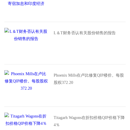
L＆T财务否认有关股份销售的报告
Phoenix Mills在卢比修复QIP楼价。每股
股权372.20
Titagarh Wagons在折扣价格QIP价格下降
4％