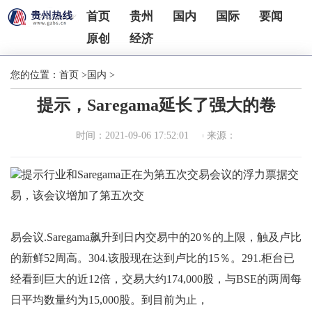
首页
贵州
国内
国际
要闻
原创
经济
您的位置：
首页
>
国内
>
提示，Saregama延长了强大的卷
时间：2021-09-06 17:52:01
来源：
提示行业和Saregama正在为第五次交易会议的浮力票据交
易，该会议增加了第五次交
易会议.Saregama飙升到日内交易中的20％的上限，触及卢比
的新鲜52周高。304.该股现在达到卢比的15％。291.柜台已
经看到巨大的近12倍，交易大约174,000股，与BSE的两周每
日平均数量约为15,000股。到目前为止，