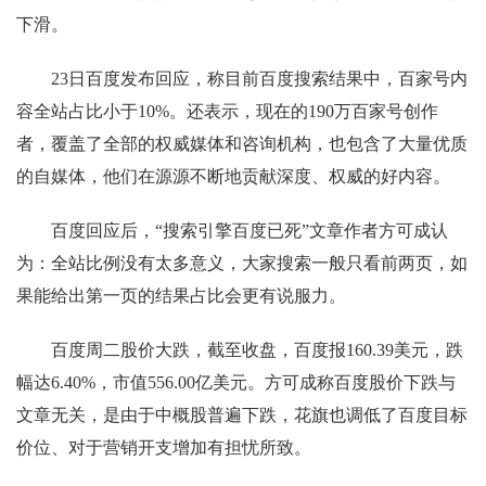
下滑。
23日百度发布回应，称目前百度搜索结果中，百家号内
容全站占比小于10%。还表示，现在的190万百家号创作
者，覆盖了全部的权威媒体和咨询机构，也包含了大量优质
的自媒体，他们在源源不断地贡献深度、权威的好内容。
百度回应后，“搜索引擎百度已死”文章作者方可成认
为：全站比例没有太多意义，大家搜索一般只看前两页，如
果能给出第一页的结果占比会更有说服力。
百度周二股价大跌，截至收盘，百度报160.39美元，跌
幅达6.40%，市值556.00亿美元。方可成称百度股价下跌与
文章无关，是由于中概股普遍下跌，花旗也调低了百度目标
价位、对于营销开支增加有担忧所致。