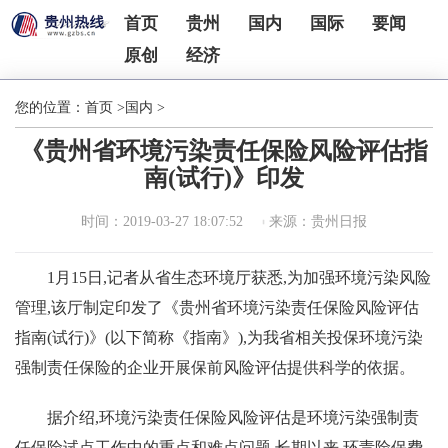
首页
贵州
国内
国际
要闻
原创
经济
您的位置：
首页
>
国内
>
《贵州省环境污染责任保险风险评估指
南(试行)》印发
时间：2019-03-27 18:07:52
来源：贵州日报
1月15日,记者从省生态环境厅获悉,为加强环境污染风险
管理,该厅制定印发了《贵州省环境污染责任保险风险评估
指南(试行)》(以下简称《指南》),为我省相关投保环境污染
强制责任保险的企业开展保前风险评估提供科学的依据。
据介绍,环境污染责任保险风险评估是环境污染强制责
任保险试点工作中的重点和难点问题,长期以来,环责险保费