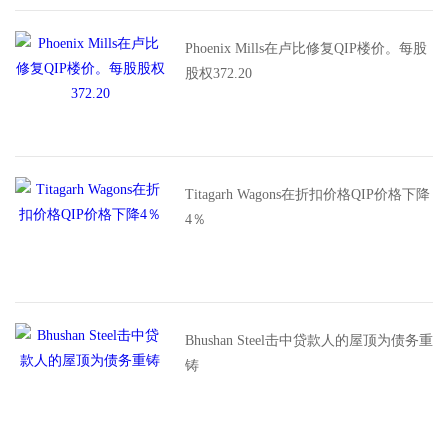
Phoenix Mills在卢比修复QIP楼价。每股
股权372.20
Titagarh Wagons在折扣价格QIP价格下降
4％
Bhushan Steel击中贷款人的屋顶为债务重
铸