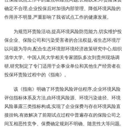
确定不合理,企业投保后对加强内部管理、降低环境风险的
作用并不明显,严重影响了我省试点工作的健康发展。
为规范环责险活动,提高环境风险防范能力,切实维护投
保企业、保险公司和污染受害者的合法权益,省生态环境厅
以问题为导向,配合生态环境部环境经济政策研究中心,组织
清华大学、中国人民大学相关专家团队多次到贵州现场调
研,研究制定了专门适用于企事业单位和其他生产经营者在
投保环责险过程中的《指南》。
该《指南》明确了环责险风险评估程序,企业环境风险
评估指标体系及方法,由环境风险源、环境污染途径、环境
风险暴露三类指标构成,实现了企业保费与存在环境风险直
接挂钩,有效解决了前期试点过程中普遍存在的保险公司之
间互相恶性竞争、保费确定规则不明确、随意性大等问题,