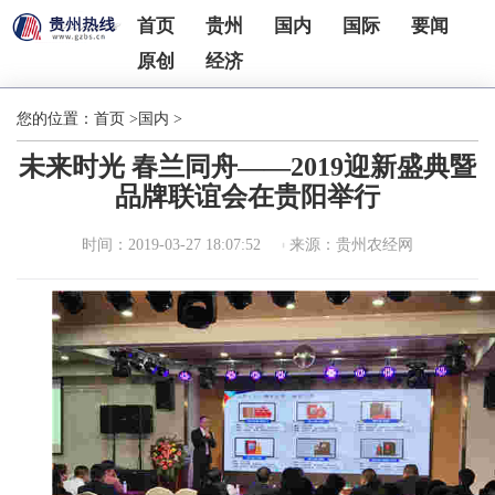
首页
贵州
国内
国际
要闻
原创
经济
您的位置：
首页
>
国内
>
未来时光 春兰同舟——2019迎新盛典暨
品牌联谊会在贵阳举行
时间：2019-03-27 18:07:52
来源：贵州农经网