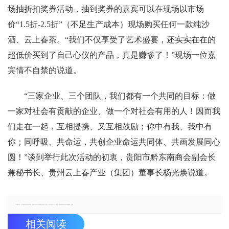
场抽折扣奖券活动，抽到奖券的嘉宾可以在现场以市场
价“1.5折-2.5折”（不足生产成本）现场购买任何一款纯沙
酒、云上春茶。“我们不仅享受了艺术盛宴，还实实在在的
超低价买到了自己心仪的产品，真是赚惨了！”现场一位嘉
宾情不自禁的说道。
“三家企业、三个团队，我们都有一个共同的目标：做
一家对社会有贡献的企业、做一个对社会有用的人！因而我
们走在一起，互相提携、又互相鼓励；你中有我、我中有
你；同呼吸、共命运，共创企业命运共同体、共画发展同心
圆！”谈到举行此次活动的初衷，贵阳市黔东南商会副会长
兼秘书长、贵州云上春产业（集团）董事长杨光焕说道。
郑重声明：本文版权归原作者所有，转载文章仅为传播更多信息之目的，如有侵权行为，请第一时间联系我们修改或删除，多谢。
相关阅读