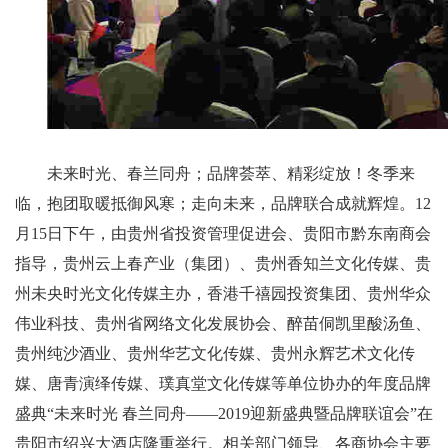
未来时光、春兰同舟；品牌荟萃、精彩绽放！冬季来
临，抱团取暖抵御风寒；走向未来，品牌联合成就辉煌。12
月15日下午，由贵州省投资管理促进会、贵阳市黔东南商会
指导，贵州云上春产业（集团）、贵州香知兰文化传媒、贵
州未央时光文化传媒主办，香港千禧园投资集团、贵州华众
伟业科技、贵州省网络文化发展协会、醉苗侗凯里酸汤鱼、
贵州纯沙酒业、贵州华艺文化传媒、贵州永辉艺术文化传
媒、唐青演绎传媒、璞真堂文化传媒等单位协办的年度品牌
盛典“未来时光 春兰同舟——2019迎新盛典暨品牌联谊会”在
贵阳市绍兴大酒店隆重举行。相关部门领导、各商协会主要