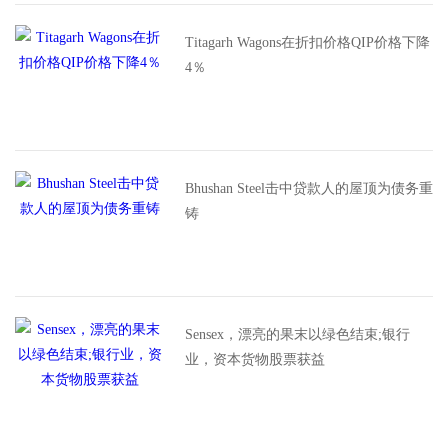
Titagarh Wagons在折扣价格QIP价格下降
4％
Bhushan Steel击中贷款人的屋顶为债务重
铸
Sensex，漂亮的果末以绿色结束;银行
业，资本货物股票获益