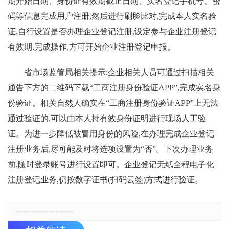
期开始日期、身份证有效期截止日期、实名登记手机号、密
码等信息完成用户注册,然后进行刷脸比对,完成本人实名验
证,自行设置是否办理企业登记注册,设定参与企业注册登记
有效期,完成操作,方可开始企业注册登记申报。
省市场监管局相关提示:企业相关人员可通过扫描相关
通告下方的二维码下载“工商注册身份验证APP”,完成实名身
份验证。相关自然人确实在“工商注册身份验证APP”上无法
通过验证的,可以由本人持有效身份证明进行现场人工验
证。为进一步降低被冒用身份的风险,在办理完成企业登记
注册业务后,尽可能及时将选项设置为“否”。下次办理业务
前,随时登录账号进行设置即可。企业登记无纸全程电子化
注册登记业务,仍按数字证书(扫码云签)方式进行验证。
郑重声明：本文版权归原作者所有，转载文章仅为传播更多信息之目的，如有侵权行为，请第一时间联系我们修改或删除，多谢。