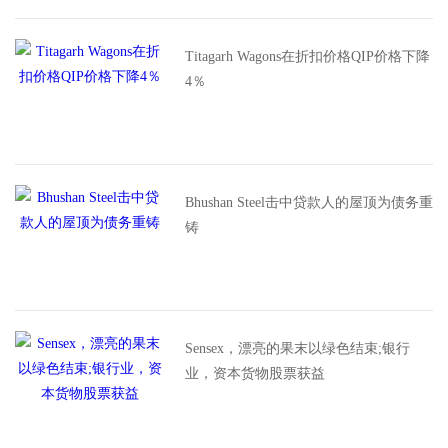
Titagarh Wagons在折扣价格QIP价格下降
4％
Bhushan Steel击中贷款人的屋顶为债务重
铸
Sensex，漂亮的果末以绿色结束;银行
业，资本货物股票获益