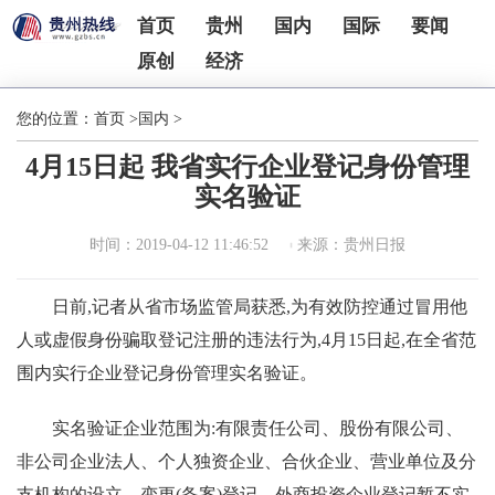
首页
贵州
国内
国际
要闻
原创
经济
您的位置：
首页
>
国内
>
4月15日起 我省实行企业登记身份管理
实名验证
时间：2019-04-12 11:46:52
来源：贵州日报
日前,记者从省市场监管局获悉,为有效防控通过冒用他
人或虚假身份骗取登记注册的违法行为,4月15日起,在全省范
围内实行企业登记身份管理实名验证。
实名验证企业范围为:有限责任公司、股份有限公司、
非公司企业法人、个人独资企业、合伙企业、营业单位及分
支机构的设立、变更(备案)登记。外商投资企业登记暂不实