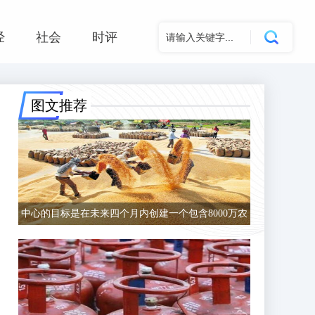
经
社会
时评
图文推荐
中心的目标是在未来四个月内创建一个包含8000万农
民的数据库