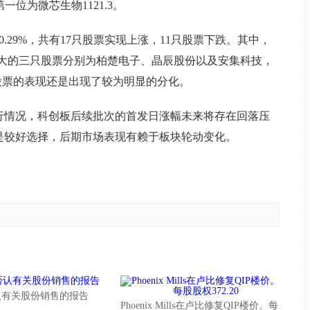
一位为微芯生物1121.3。
.29%，共有17只股票实现上涨，11只股票下跌。其中，
最大的三只股票分别为柏楚电子、晶辰股份以及安集科技，
股票的表现还是出现了较为明显的分化。
行情况，科创板后续批次的首发日涨幅未来将存在回落压
是较好选择，后期市场表现有赖于板块轮动变化。
认有关股份销售的报告
Phoenix Mills在卢比修复QIP楼价。每