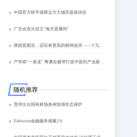
中国官方联手保障北方大城市蔬菜供应
广交会首次设立“海关直播间”
摆脱贫困后，还应有更高的精神追求——十九大代表余留芬的“宣讲时光”
产学研“一条龙” 粤澳在横琴打造中医药产业新热土
随机推荐
贵州出台国有林场条例加强生态保护
Edelweiss金融服务储量2％