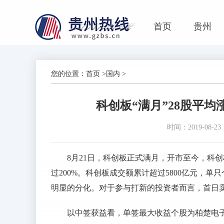
首页
贵州
您的位置：
首页
>
国内
>
科创板“满月”28股平均涨
时间：2019-08-23 1
8月21日，科创板正式满月，开市至今，科创
过200%。科创板成交额累计超过5800亿元，
明显的分化。对于参与打新的投资者而言，首日
以中签获益看，单签最大收益个股为柏楚电子1