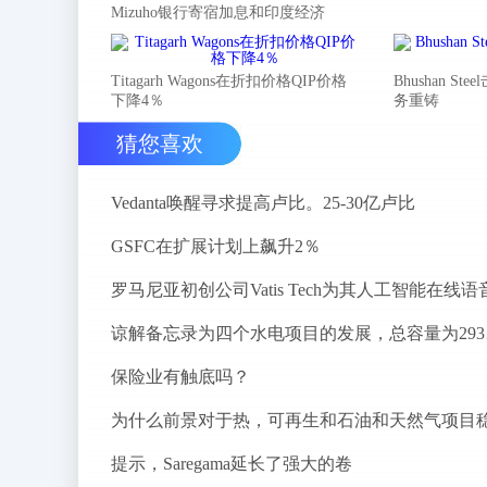
Mizuho银行寄宿加息和印度经济
Titagarh Wagons在折扣价格QIP价格
Bhushan 
下降4％
务重铸
猜您喜欢
Vedanta唤醒寻求提高卢比。25-30亿卢比
GSFC在扩展计划上飙升2％
谅解备
保险业有触底吗？
提示，Saregama延长了强大的卷