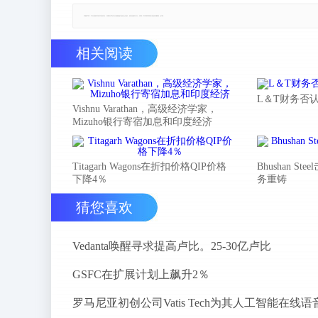
郑重声明：本文版权归原作者所有，转载文章仅为传播更多信息之目的，如有侵权行为，请第一时间联系我们修改或删除，多谢。
相关阅读
L＆T财务否
Vishnu Varathan，高级经济学家，
Mizuho银行寄宿加息和印度经济
Titagarh Wagons在折扣价格QIP价格
Bhushan 
下降4％
务重铸
猜您喜欢
Vedanta唤醒寻求提高卢比。25-30亿卢比
GSFC在扩展计划上飙升2％