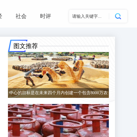
经
社会
时评
图文推荐
中心的目标是在未来四个月内创建一个包含8000万农
民的数据库