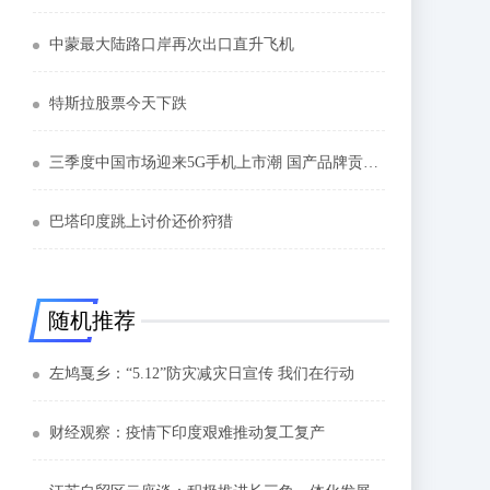
中蒙最大陆路口岸再次出口直升飞机
特斯拉股票今天下跌
三季度中国市场迎来5G手机上市潮 国产品牌贡献第一波
巴塔印度跳上讨价还价狩猎
随机推荐
左鸠戛乡：“5.12”防灾减灾日宣传 我们在行动
财经观察：疫情下印度艰难推动复工复产