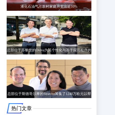
液化石油气占农村家庭月支出近10%
总部位于苏黎世的Oviva为其个性化与基于应用程序的
饮食和生活方式指导筹集了6750万欧元的C轮融资
总部位于斯德哥尔摩的Stravito筹集了1240万欧元以帮
助公司更好地了解客户行为
热门文章