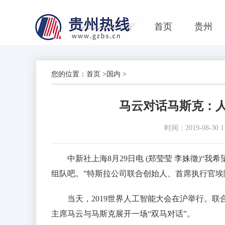
首页
贵州
您的位置：
首页
>
国内
>
马云对话马斯克：
时间：2019-08-30 11
中新社上海8月29日电 (郑莹莹 李姝徵)“
组队吧。”特斯拉公司联合创始人、首席执行官埃隆·马斯
当天，2019世界人工智能大会在沪举行。
主席马云与马斯克展开一场“双马对话”。