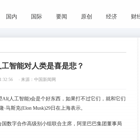
国内
国际
要闻
原创
经济
财
人工智能对人类是喜是悲？
:32:56
来源：中国新闻网
我希望AI(人工智能)会是个好东西，如果打不过它们，就和它们
克(Elon Musk)29日在上海表示。
联合国数字合作高级别小组联合主席，阿里巴巴集团董事局