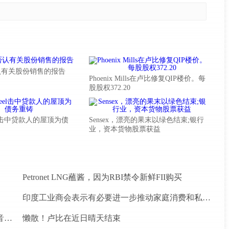
认有关股份销售的报告
Phoenix Mills在卢比修复QIP楼价。每
股股权372.20
Steel击中贷款人的屋顶为债
Sensex，漂亮的果末以绿色结束;银行
业，资本货物股票获益
Petronet LNG蘸酱，因为RBI禁令新鲜FII购买
印度工业商会表示有必要进一步推动家庭消费和私人投资
罗马尼亚初创公司Vatis Tech为其人工智能在线语音识别平台筹集了20万欧元
懒散！卢比在近日晴天结束