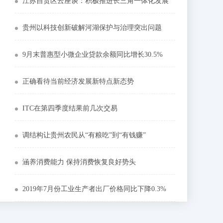
江苏自贸区云座谈：积极推进长三角一体化发展
贵州以科技创新破解河湖保护与治理突出问题
9月末普惠型小微企业贷款余额同比增长30.5%
正确看待当前经济发展新特点新态势
ITC在第四季度结果前几次交易
调结构让贵州农民从“有粮吃”到“有钱赚”
涵养消费能力 保持消费恢复良好势头
2019年7月份工业生产者出厂价格同比下降0.3%