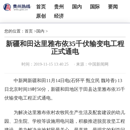
首页
贵州
国内
国际
要闻
原创
经济
您的位置：
首页
>
国内
>
新疆和田达里雅布依35千伏输变电工程
正式通电
时间：2019-11-15 13:40:25
来源：中国新闻网
中新网新疆和田11月14日电(石怀平 甄立民 魏玲香) 13
日北京时间19时50分，新疆和田地区于田县达里雅布依35千
伏输变电工程正式通电。
为解决达里雅布依村农牧民生产生活及配套建设的幼儿
园、卫生院、学校等设施用电问题，积极推进脱贫攻坚工程
建设，着力解决当地村民最关心、最直接、最现实的利益问