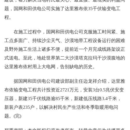
题，国网和田供电公司实施了达里雅布依35千伏输变电工
程。
在施工过程中，国网和田供电公司克服施工时间紧、施
工点多面广、持续沙尘天气、沙漠地带工程设备运行的困难
及野外施工生活上诸多不便，提前近一个月完成线路架设正
式送电。至此，地处世界第二大沙漠塔克拉玛干沙漠腹地的
达里雅布依村用上大电网，告别缺电的历史。
据国网和田供电公司建设部副主任边龙祥介绍，达里雅
布依输变电工程共计投资近2721万元，安装3台0.5兆伏安变
压器，新建35千伏线路逾85千米，新建低压线路3.4千米，
新装户表235户，以解决村民生产生活和冬季取暖用电问
题。(完)