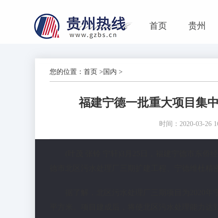
首页
贵州
您的位置：
首页
>
国内
>
福建宁德一批重大项目集中
时间：2020-03-26 16
(叶茂 张铃 宁轩)3月25日，福建宁德市
德市北区污水处理厂三期扩建工程、宁德维杜精
据了解，北区污水处理厂三期项目为2020年宁
平方米。项目建成后，将使北区污水处理能力达