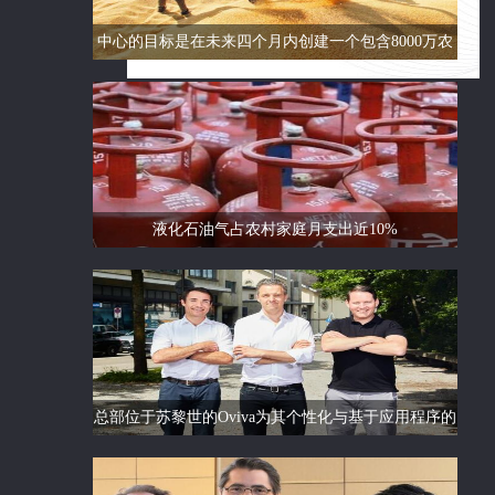
中心的目标是在未来四个月内创建一个包含8000万农
民的数据库
液化石油气占农村家庭月支出近10%
总部位于苏黎世的Oviva为其个性化与基于应用程序的
饮食和生活方式指导筹集了6750万欧元的C轮融资