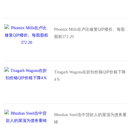
Phoenix Mills在卢比修复QIP楼价。每股
股权372.20
Titagarh Wagons在折扣价格QIP价格下降
4％
Bhushan Steel击中贷款人的屋顶为债务重
铸