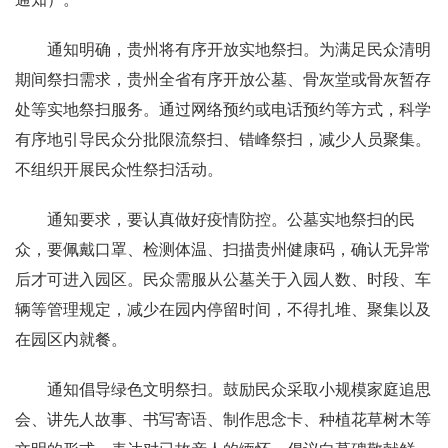
通知明确，贵州将有序开放实地祭扫。为满足民众清明
期间祭扫需求，贵州全省有序开放公墓、骨灰堂或骨灰暂存
处等实地祭扫服务。通过网络预约或电话预约等方式，科学
有序地引导民众分批限流祭扫、错峰祭扫，减少人员聚集。
不组织开展民众性祭扫活动。
通知要求，要认真做好疫情防控。公墓实地祭扫的民
众，要佩戴口罩、检测体温、扫描贵州健康码，确认无异常
后才可进入园区。民众需服从公墓关于入园人数、时段、车
辆等管理规定，减少在园内停留时间，不得扎堆、聚集以及
在园区内就餐。
通知倡导绿色文明祭扫。鼓励民众采取小规模家庭追思
会、讲先人故事、书写寄语、制作思念卡、种植花草树木等