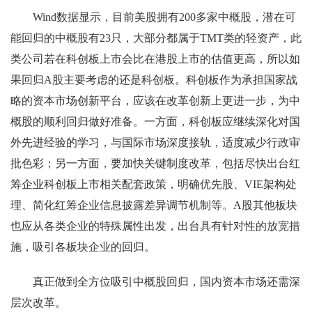
Wind数据显示，目前美股拥有200多家中概股，潜在可
能回归的中概股有23只，大部分都属于TMT类的轻资产，此
类公司若在科创板上市会比在港股上市的估值更高，所以如
果回归A股主要考虑的还是科创板。科创板作为承担国家战
略的资本市场创新平台，应该在改革创新上更进一步，为中
概股的顺利回归做好准备。一方面，科创板应继续深化对国
外先进经验的学习，与国际市场深度接轨，适度减少行政审
批色彩；另一方面，要加快关键制度改革，包括尽快出台红
筹企业科创板上市相关配套政策，明确优先股、VIE架构处
理、简化红筹企业信息披露差异调节机制等。A股其他板块
也应从各类企业的特殊属性出发，出台具有针对性的放宽措
施，吸引各板块企业的回归。
真正做到全方位吸引中概股回归，国内资本市场还需深
层次改革。