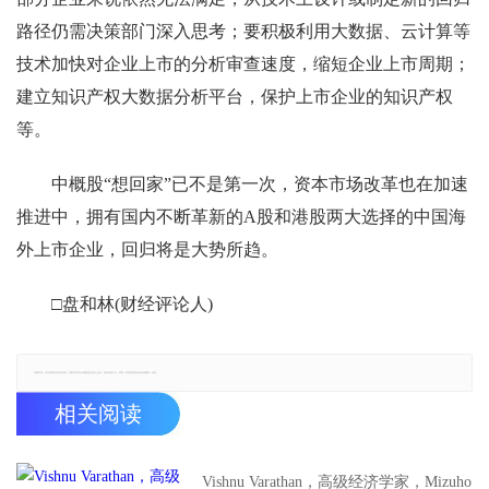
路径仍需决策部门深入思考；要积极利用大数据、云计算等
技术加快对企业上市的分析审查速度，缩短企业上市周期；
建立知识产权大数据分析平台，保护上市企业的知识产权
等。
中概股“想回家”已不是第一次，资本市场改革也在加速
推进中，拥有国内不断革新的A股和港股两大选择的中国海
外上市企业，回归将是大势所趋。
□盘和林(财经评论人)
郑重声明：本文版权归原作者所有，转载文章仅为传播更多信息之目的，如有侵权行为，请第一时间联系我们修改或删除，多谢。
相关阅读
Vishnu Varathan，高级经济学家，Mizuho