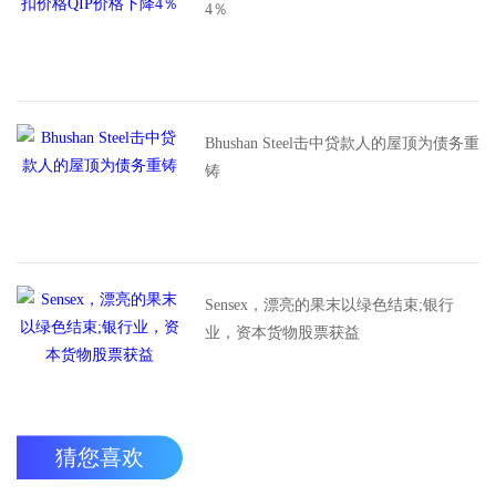
4％
Bhushan Steel击中贷款人的屋顶为债务重
铸
Sensex，漂亮的果末以绿色结束;银行
业，资本货物股票获益
猜您喜欢