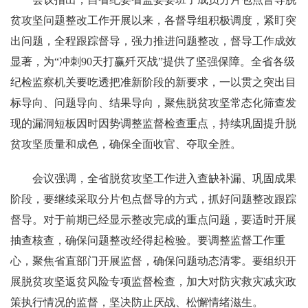
贫攻坚问题整改工作开展以来，各督导组积极调度，紧盯突
出问题，全程跟踪督导，强力推进问题整改，督导工作成效
显著，为“冲刺90天打赢歼灭战”提供了坚强保障。全省各级
纪检监察机关要吃透把准新阶段的新要求，一以贯之突出目
标导向、问题导向、结果导向，聚焦脱贫攻坚常态化筛查发
现的漏洞短板因时因势调整监督检查重点，持续巩固提升脱
贫攻坚质量和成色，确保全面收官、夺取全胜。
会议强调，全省脱贫攻坚工作进入查缺补漏、巩固成果
阶段，要继续采取分片包点督导的方式，抓好问题整改跟踪
督导。对于前期已经显示整改完成的重点问题，要适时开展
抽查核查，确保问题整改经得起检验。要调整监督工作重
心，聚焦省直部门开展监督，确保问题动态清零。要组织开
展脱贫攻坚返贫风险专项监督检查，加大对防灾救灾减灾政
策执行情况的监督，坚决防止厌战、松懈情绪滋生。