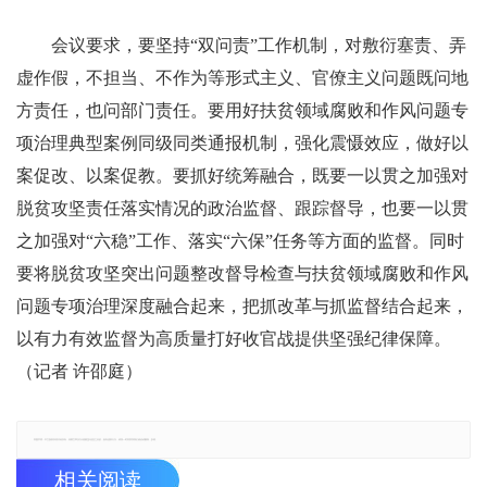
会议要求，要坚持“双问责”工作机制，对敷衍塞责、弄
虚作假，不担当、不作为等形式主义、官僚主义问题既问地
方责任，也问部门责任。要用好扶贫领域腐败和作风问题专
项治理典型案例同级同类通报机制，强化震慑效应，做好以
案促改、以案促教。要抓好统筹融合，既要一以贯之加强对
脱贫攻坚责任落实情况的政治监督、跟踪督导，也要一以贯
之加强对“六稳”工作、落实“六保”任务等方面的监督。同时
要将脱贫攻坚突出问题整改督导检查与扶贫领域腐败和作风
问题专项治理深度融合起来，把抓改革与抓监督结合起来，
以有力有效监督为高质量打好收官战提供坚强纪律保障。
（记者 许邵庭）
郑重声明：本文版权归原作者所有，转载文章仅为传播更多信息之目的，如有侵权行为，请第一时间联系我们修改或删除，多谢。
相关阅读