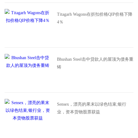
Titagarh Wagons在折扣价格QIP价格下降
4％
Bhushan Steel击中贷款人的屋顶为债务重
铸
Sensex，漂亮的果末以绿色结束;银行
业，资本货物股票获益