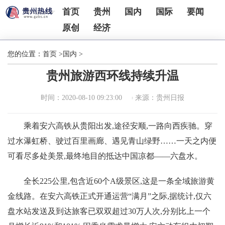
首页
贵州
国内
国际
要闻
原创
经济
您的位置：
首页
>
国内
>
贵州旅游西环线持续升温
时间：2020-08-10 09:23:00
来源：贵州日报
乘着安六高铁从贵阳出发,途径安顺,一路向西疾驰。穿
过水瀑虹桥、驶过百里画廊、遇见青山绿野……一天之内便
可看尽多处美景,最终地目的抵达中国凉都——六盘水。
全长225公里,包含近60个A级景区,这是一条全域旅游黄
金线路。在安六高铁正式开通运营“满月”之际,据统计,仅六
盘水站发送及到达旅客已双双超过30万人次,分别比上一个