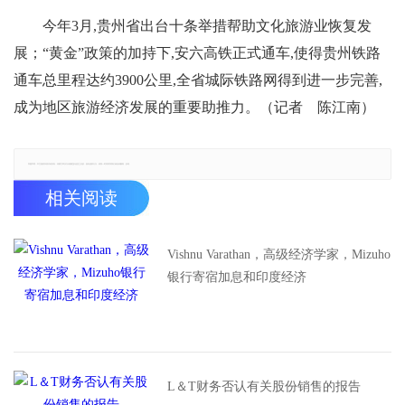
今年3月,贵州省出台十条举措帮助文化旅游业恢复发
展；“黄金”政策的加持下,安六高铁正式通车,使得贵州铁路
通车总里程达约3900公里,全省城际铁路网得到进一步完善,
成为地区旅游经济发展的重要助推力。（记者 陈江南）
郑重声明：本文版权归原作者所有，转载文章仅为传播更多信息之目的，如有侵权行为，请第一时间联系我们修改或删除，多谢。
相关阅读
Vishnu Varathan，高级经济学家，Mizuho
银行寄宿加息和印度经济
L＆T财务否认有关股份销售的报告