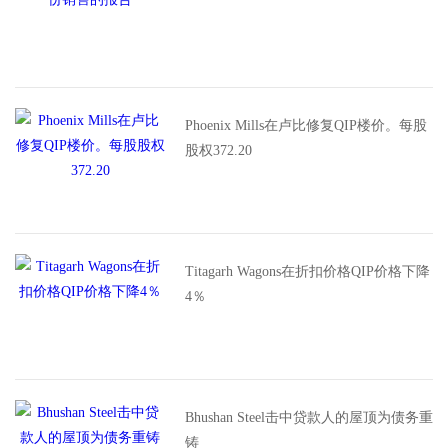
Phoenix Mills在卢比修复QIP楼价。每股
股权372.20
Titagarh Wagons在折扣价格QIP价格下降
4％
Bhushan Steel击中贷款人的屋顶为债务重
铸