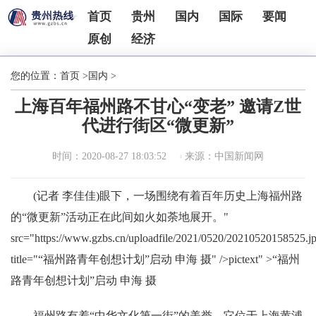
首页
贵州
国内
国际
要闻
原创
经济
您的位置：
首页
>
国内
>
上海百年福州路不甘心“变老” 邀请Z世
代进行街区“微更新”
时间：2020-08-27 18:03:52
来源：中国新闻网
(记者 李佳佳)眼下，一场围绕有着百年历史上海福州路
的“微更新”活动正在此间如火如荼地展开。"
src="https://www.gzbs.cn/uploadfile/2021/0520/20210520158525.j
title="“福州路青年创想计划”启动 申海 摄" />pictext" >“福州
路青年创想计划”启动 申海 摄
福州路有着“中华文化第一街”的美誉，它位于上海黄浦