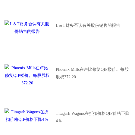
L＆T财务否认有关股份销售的报告
Phoenix Mills在卢比修复QIP楼价。每股
股权372.20
Titagarh Wagons在折扣价格QIP价格下降
4％