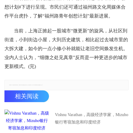
想计划#下进行呈现。市民们还可通过福州路文化周媒体合
作平台虎扑，了解“福州路青年创想计划”最新进展。
当前，上海正掀起一股城市“微更新”的旋风，从社区到
街道，小到街边小屋，大到历史建筑，相比起过去城市里的
大拆大建，如今的一点小修小补就能让老旧空间焕发生机。
业内人士认为，“细微之处见真章”反而是一种更进步的城市
更新模式。(完)
郑重声明：本文版权归原作者所有，转载文章仅为传播更多信息之目的，如有侵权行为，请第一时间联系我们修改或删除，多谢。
相关阅读
Vishnu Varathan，高级经济学家，Mizuho
银行寄宿加息和印度经济