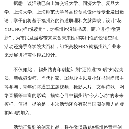
据悉，该活动已向上海交通大学、同济大学、复旦大
学、上海大学、上海师范大学等高校创意设计等专业发出邀
请，学子们将基于福州路的街道肌理和文脉风貌，设计“花
YOUNG(样)悦读角”，对福州路沿线书店、商户进行“微更
新”，为市民及游客带来兼备未来性和实用性的悦读空间。
活动还携手商学院大百科，组织高校MBA就福州路产业未
来发展进行商业模式设计。
不仅如此，“福州路青年创想计划”还特邀“90后”知名演
员、新锐摄影师、当代作家、B站UP主以及小红书时尚博主
等参与，青年们将通过主题视频、摄影大片、文学诗歌、网
络直播等丰富的形式，描绘心目中福州路“令人心动”的未来
模样。值得一提的是，本次活动还会有彰显国潮创新力的虚
拟idol的加入。
活动征集到的创意作品，将在微博话题#福州路青年创