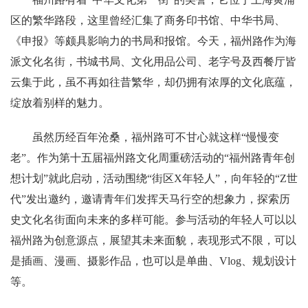
区的繁华路段，这里曾经汇集了商务印书馆、中华书局、
《申报》等颇具影响力的书局和报馆。今天，福州路作为海
派文化名街，书城书局、文化用品公司、老字号及西餐厅皆
云集于此，虽不再如往昔繁华，却仍拥有浓厚的文化底蕴，
绽放着别样的魅力。
虽然历经百年沧桑，福州路可不甘心就这样“慢慢变
老”。作为第十五届福州路文化周重磅活动的“福州路青年创
想计划”就此启动，活动围绕“街区X年轻人”，向年轻的“Z世
代”发出邀约，邀请青年们发挥天马行空的想象力，探索历
史文化名街面向未来的多样可能。参与活动的年轻人可以以
福州路为创意源点，展望其未来面貌，表现形式不限，可以
是插画、漫画、摄影作品，也可以是单曲、Vlog、规划设计
等。