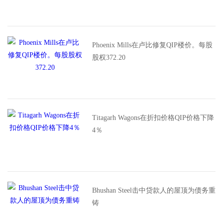
Phoenix Mills在卢比修复QIP楼价。每股
股权372.20
Titagarh Wagons在折扣价格QIP价格下降
4％
Bhushan Steel击中贷款人的屋顶为债务重
铸