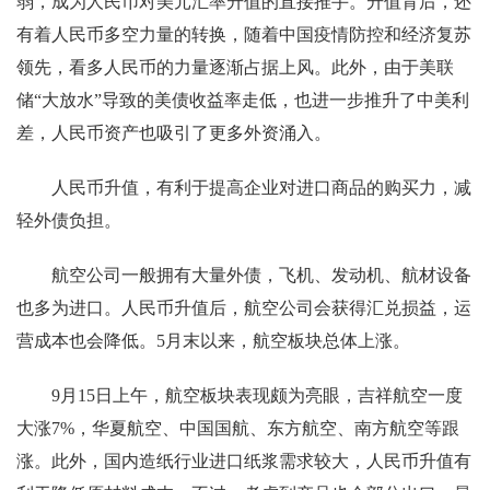
弱，成为人民币对美元汇率升值的直接推手。升值背后，还
有着人民币多空力量的转换，随着中国疫情防控和经济复苏
领先，看多人民币的力量逐渐占据上风。此外，由于美联
储“大放水”导致的美债收益率走低，也进一步推升了中美利
差，人民币资产也吸引了更多外资涌入。
人民币升值，有利于提高企业对进口商品的购买力，减
轻外债负担。
航空公司一般拥有大量外债，飞机、发动机、航材设备
也多为进口。人民币升值后，航空公司会获得汇兑损益，运
营成本也会降低。5月末以来，航空板块总体上涨。
9月15日上午，航空板块表现颇为亮眼，吉祥航空一度
大涨7%，华夏航空、中国国航、东方航空、南方航空等跟
涨。此外，国内造纸行业进口纸浆需求较大，人民币升值有