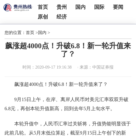
首页
贵州
国内
国际
要闻
原创
经济
您的位置：
首页
>
国内
>
飙涨超4000点！升破6.8！新一轮升值来
了？
时间：2020-09-17 19:16:38
来源：中国证券报
飙涨超4000点！升破6.8！新一轮升值来了？
9月15日上午，在岸、离岸人民币对美元汇率双双升破
6.8元，再创本轮升值新高，回到去年5月上旬水平。
本轮升值中，人民币汇率过关斩将，升值势能明显强于
此前几轮。从5月末低位算起，截至9月15日上午创下的新