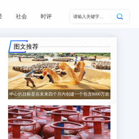
经
社会
时评
图文推荐
中心的目标是在未来四个月内创建一个包含8000万农
民的数据库