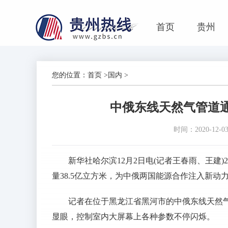
首页
贵州
您的位置：
首页
>
国内
>
中俄东线天然气管道通
时间：2020-12-03 
新华社哈尔滨12月2日电(记者王春雨、王建
量38.5亿立方米，为中俄两国能源合作注入新动
记者在位于黑龙江省黑河市的中俄东线天然
显眼，控制室内大屏幕上各种参数不停闪烁。