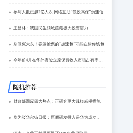
参与人数已超2亿人次 网络互助“低投高保”勿迷信
王昌林：我国民生领域蕴藏极大投资潜力
别做冤大头！春运抢票的“加速包”可能在偷你钱包
今年前4月在华外资险企原保费收入市场占有率上升
随机推荐
财政部回应四大热点：正研究更大规模减税措施
华为驳华尔街日报：巨额研发投入是华为成功关键