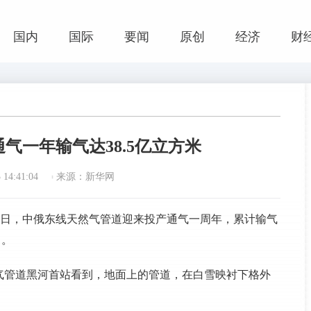
国内
国际
要闻
原创
经济
财
气一年输气达38.5亿立方米
14:41:04
来源：新华网
)2日，中俄东线天然气管道迎来投产通气一周年，累计输气
力。
气管道黑河首站看到，地面上的管道，在白雪映衬下格外