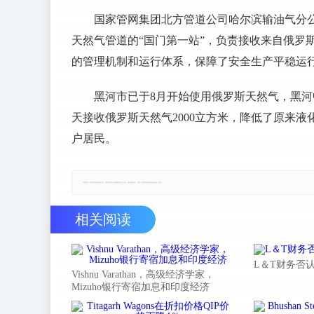
国家管网集团北方管道公司哈尔滨输油气分
天然气管道的“国门第一站”，负责接收来自俄罗
的管理机制和运行体系，保障了安全生产平稳运行
黑河市已于8月开始使用俄罗斯天然气，黑
天接收俄罗斯天然气2000立方米，降低了原来液
户居民。
郑重声明：本文版权归原作者所有，转载文章仅为传播更多信息之目的，如有侵权行为，请第一时间联系我们修改或删除，多谢。
相关阅读
L＆T财务否
Vishnu Varathan，高级经济学家，
Mizuho银行寄宿加息和印度经济