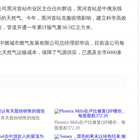
公司黑河首站作业区主任任向辉说，黑河首站是中俄东线
斯的天然气。今年，黑河首站克服疫情影响，建立科学高效
，管道开通一年累计输气量38.5亿立方米。
河中燃城市燃气发展有限公司总经理邵华说，目前该公司每
化天然气运输成本，保障了气源供应，已惠及全市6000多
认有关股份销售的报告
Phoenix Mills在卢比修复QIP楼价。每
股股权372.20