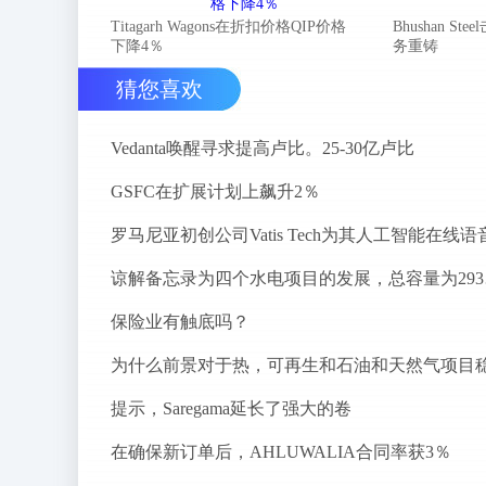
Titagarh Wagons在折扣价格QIP价格
Bhushan 
下降4％
务重铸
猜您喜欢
Vedanta唤醒寻求提高卢比。25-30亿卢比
GSFC在扩展计划上飙升2％
谅解备
保险业有触底吗？
提示，Saregama延长了强大的卷
在确保新订单后，AHLUWALIA合同率获3％