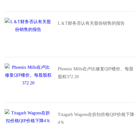
L＆T财务否认有关股份销售的报告
Phoenix Mills在卢比修复QIP楼价。每股
股权372.20
Titagarh Wagons在折扣价格QIP价格下降
4％