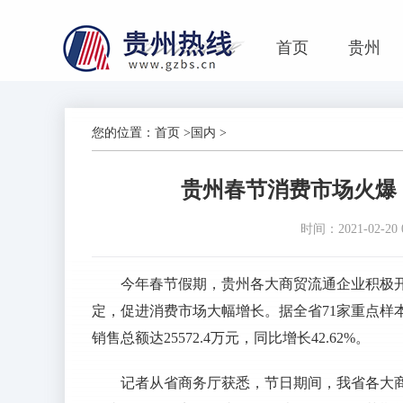
首页
贵州
您的位置：
首页
>
国内
>
贵州春节消费市场火爆 
时间：2021-02-20 0
今年春节假期，贵州各大商贸流通企业积极
定，促进消费市场大幅增长。据全省71家重点样本
销售总额达25572.4万元，同比增长42.62%。
记者从省商务厅获悉，节日期间，我省各大