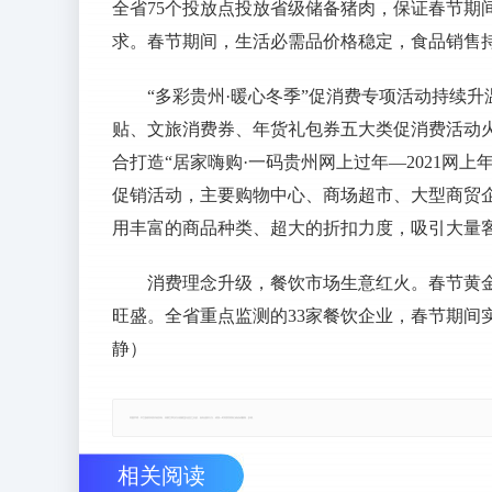
全省75个投放点投放省级储备猪肉，保证春节期
求。春节期间，生活必需品价格稳定，食品销售
“多彩贵州·暖心冬季”促消费专项活动持续
贴、文旅消费券、年货礼包券五大类促消费活动火热
合打造“居家嗨购·一码贵州网上过年—2021网上
促销活动，主要购物中心、商场超市、大型商贸
用丰富的商品种类、超大的折扣力度，吸引大量
消费理念升级，餐饮市场生意红火。春节黄
旺盛。全省重点监测的33家餐饮企业，春节期间实现营
静）
郑重声明：本文版权归原作者所有，转载文章仅为传播更多信息之目的，如有侵权行为，请第一时间联系我们修改或删除，多谢。
相关阅读