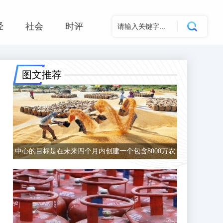
经
社会
时评
图文推荐
中心的目标是在未来四个月内创建一个包含8000万农
民的数据库