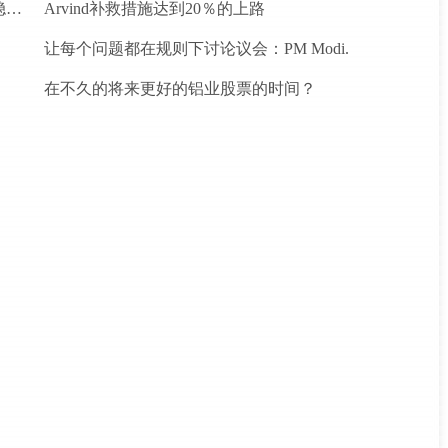
为什么前景对于热，可再生和石油和天然气项目稳定？
Arvind补救措施达到20％的上路
让每个问题都在规则下讨论议会：PM Modi.
在不久的将来更好的铝业股票的时间？