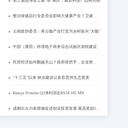
第三届进博会上最“绿”展区：最新科技产品将亮相
整治保健品行业是否会影响大健康产业？卫健委回应
云南政协委员：将云咖产业打造为乡村振兴“大咖”
中国（莆田）跨境电子商务综合试验区加快建设
民营经济如何翻越关山？政府搭把手，企业努把力
“十三五”以来 林业建设让多彩贵州生态更美
Rasoya Proteins Q3净利润在RS34.105 MN
成都出台20条措施促进创业投资发展 最高奖励5000万元