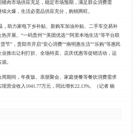
间猪肉市场供应充足，稳定市场预期，满足群众消费需
持续火爆，生活必需品供应充分，购销两旺。
升温，助力家电下乡补贴、新购车加油补贴、二手车交易补
开展。“一码贵州”“美团优选”“阿里本地生活”等平台联
年货节”，贵阳市开启“安心消费”“南明惠生活”“乐购”等惠民
企业推出让利打折、全场特卖、店庆优惠等促销活动，运
客源。
金周期间，年夜饭、亲朋聚会、家庭便餐等餐饮消费需求
业收入1041.77万元，同比增长22.13%。（记者 杨