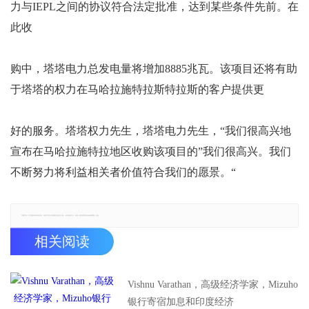
力与IEPL之间的协议符合法定批准，达到某些条件先前。在
此收
购中，塔塔电力总发电量将增加8885兆瓦。该项目还将有助
于塔塔的权力在马哈拉施特拉斯特拉斯的客户提供更
好的服务。塔塔权力先生，塔塔电力先生，“我们很高兴地
宣布在马哈拉施特拉地区收购该项目的”我们很高兴。我们
不断努力将利益相关者价值符合我们的愿景。“
郑重声明：本文版权归原作者所有，转载文章仅为传播更多信息之目的，如有侵权行为，请第一时间联系我们修改或删除，多谢。
相关阅读
Vishnu Varathan，高级经济学家，Mizuho
银行寄宿加息和印度经济