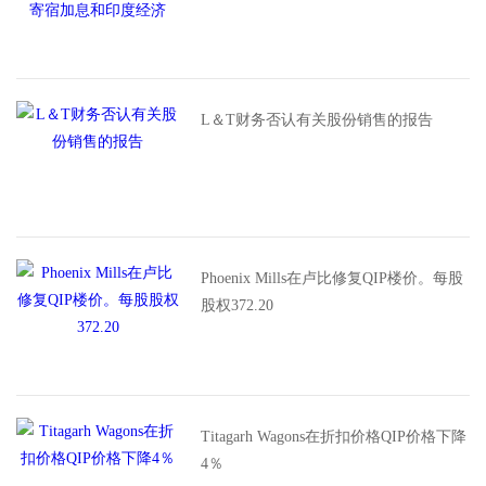
L＆T财务否认有关股份销售的报告
Phoenix Mills在卢比修复QIP楼价。每股
股权372.20
Titagarh Wagons在折扣价格QIP价格下降
4％