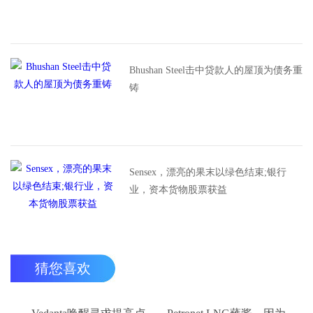
Bhushan Steel击中贷款人的屋顶为债务重
铸
Sensex，漂亮的果末以绿色结束;银行
业，资本货物股票获益
猜您喜欢