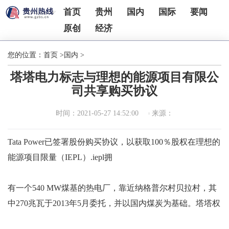
首页
贵州
国内
国际
要闻
原创
经济
您的位置：
首页
>
国内
>
塔塔电力标志与理想的能源项目有限公
司共享购买协议
时间：2021-05-27 14:52:00
来源：
Tata Power已签署股份购买协议，以获取100％股权在理想的
能源项目限量（IEPL）.iepl拥
有一个540 MW煤基的热电厂，靠近纳格普尔村贝拉村，其
中270兆瓦于2013年5月委托，并以国内煤炭为基础。塔塔权