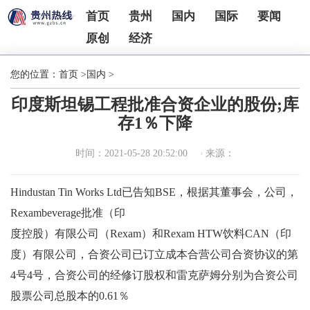
首页
贵州
国内
国际
要闻
原创
经济
您的位置：
首页
>
国内
>
印度斯坦锡工程批准合资企业的股份;库
存1％下降
时间：2021-05-28 20:52:00
来源：
Hindustan Tin Works Ltd已告知BSE，根据其董事会，公司，
Rexambeverage批准（印
度控股）有限公司（Rexam）和Rexam HTW饮料CAN（印
度）有限公司，合资公司已订立成本合营公司合资协议的第
4号4号，合资公司的经修订股权和雷克萨姆分别为合资公司
股票公司总股本的0.61％