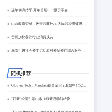
连续俩月持平 开年首期LPR报价不变
山西政协委员：改善营商环境 为民营经济破障碍筑坦途
贵州加快餐饮行业消费扶贫
海南引进社会资本启动农村资源资产综合服务平台建设
随机推荐
Glodyne Tech，Manaksia铝合金14个股票中的52周低位
“四新”经济引领山东加速新旧动能转换