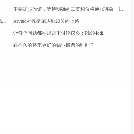
不要徒步旅馆，等待明确的工资和价格通胀迹象，IMF告诉喂养
为什么前景对于热，可再生和石油和天然气项目稳定？
Arvind补救措施达到20％的上路
让每个问题都在规则下讨论议会：PM Modi.
在不久的将来更好的铝业股票的时间？