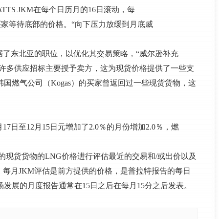
TS JKM在每个日历月的16日滚动，每
为买家等待底部的价格。“向下压力放缓到月底威
据了东北亚的职位，以优化其交易策略，“威尔逊补充
的许多供应招标主要授予卖方，这为现货价格提供了一些支
国燃气公司（Kogas）的买家曾返回过一些现货货物，这
日至12月15日元增加了2.0％的月份增加2.0％，燃
本和韩国的现货货物的LNG价格进行评估最近的交易和/或出价以及
每月JKM评估是前方提供的价格，是普拉特报告的每日
场发展的月度报告通常在15日之后在每月15分之后发表。