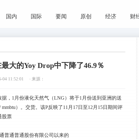
国内
国际
要闻
原创
经济
财
最大的Yoy Drop中下降了46.9％
04 11:52:01
来源：
M）数据，1月份液化天然气（LNG）将于1月份送到亚洲的送
 mmbtu）。交货。该P反映了11月17日至12月15日期间评
通股票
普通普通普通股份有限公司以来的