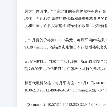
最大年度减少。“与东北亚的买家仍然持有库存高库存，
球化，石化和金属信息提供商和基准价格参考的
度和中国，众多买家也不能额外的数量，尽管价
。”1月份的价格为10.062美元，每月平均jkm达
9.639 / mmbtu。在福岛灾难和日本的随后核电
元/ MMBTU。自2011年3月以来，标记首次跌至
期为9.90美元/ MMBTU，在篮板下举行的价格为10.00美
和替代燃料价格（每月平均值）* 1月15日-14DEC-
10.06218.95812.490-46.9-19.4 qinhuangdao煤（$ 
（$ / mmbtu）10.57315.75512.235-32.9-