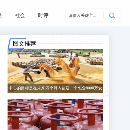
经
社会
时评
图文推荐
中心的目标是在未来四个月内创建一个包含8000万农
民的数据库