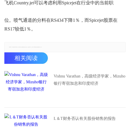
飞机Country.jet可以考虑利用Spicejet在行业中的当前职
位。喷气通道的分料在RS434下降1％，而Spicejet股票在
RS17较低1％。
郑重声明：本文版权归原作者所有，转载文章仅为传播更多信息之目的，如有侵权行为，请第一时间联系我们修改或删除，多谢。
相关阅读
Vishnu Varathan，高级经济学家，Mizuho
银行寄宿加息和印度经济
L＆T财务否认有关股份销售的报告