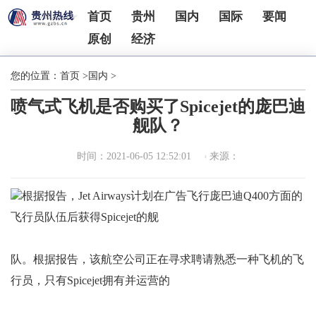
首页
贵州
国内
国际
要闻
原创
经济
您的位置：
首页
>
国内
>
喷气式飞机是否购买了Spicejet的庞巴迪
舰队？
时间：2021-06-05 12:52:01
来源：
根据报告，Jet Airways计划在广告飞行庞巴迪Q400方面的
飞行员队伍后获得Spicejet的舰
队。根据报告，该航空公司正在寻求聘请熟悉一种飞机的飞
行员，只有Spicejet拥有并运营的