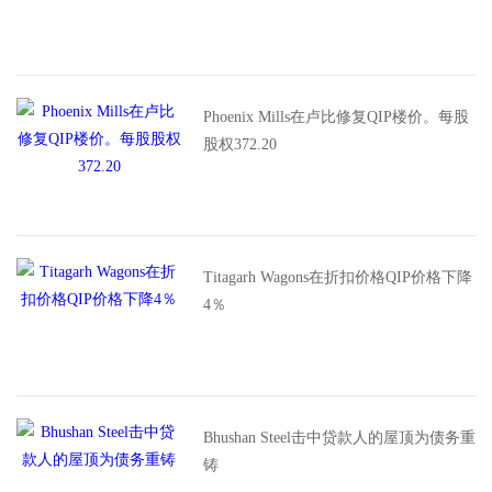
Phoenix Mills在卢比修复QIP楼价。每股
股权372.20
Titagarh Wagons在折扣价格QIP价格下降
4％
Bhushan Steel击中贷款人的屋顶为债务重
铸