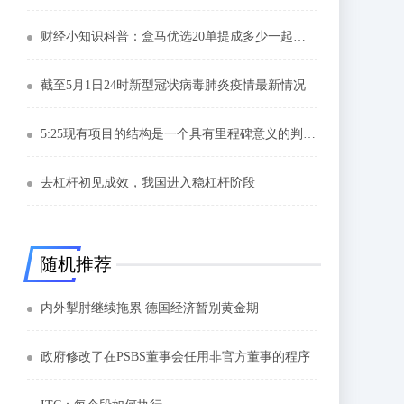
财经小知识科普：盒马优选20单提成多少一起来算算
截至5月1日24时新型冠状病毒肺炎疫情最新情况
5:25现有项目的结构是一个具有里程碑意义的判断：Sunil Kanoria.
去杠杆初见成效，我国进入稳杠杆阶段
随机推荐
内外掣肘继续拖累 德国经济暂别黄金期
政府修改了在PSBS董事会任用非官方董事的程序