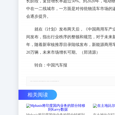
长阶段，复合增长率超过50%。到2020年，电
中在一二线城市，一方面是对传统物流车市场的
会逐步提升。
就在《计划》发布两天后，《中国商用车产业发展
间发布，指出行业秩序的整顿和规范，对于未来
年，随着新审核推荐目录陆续发布，新能源商用车
20万辆，未来市场增长可期。（郑清源）
转自：中国汽车报
郑重声明：本文版权归原作者所有，转载文章仅为传播更多信息之目的，如有侵权行为，请第一时间联系我们修改或删除，多谢。
相关阅读
Mphasis将印度国内业务的部分转移到
在土地比尔打