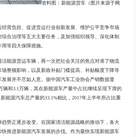
资料图：新能源货车（图片来源于网
运经营负担、促进货运行业创新发展、维护公平竞争市场
控综合治理等五大主要任务，及加强组织领导、深化体制
作用等四大保障措施。
清洁能源货运车辆，再一次把社会关注的焦点对准了物流
车市场整顿影响，以及新政补贴门槛提高、补贴幅度下降等
车发展并不尽如人意。据中国汽车工业协会产销数据显
万辆和3.1万辆，其在新能源车产量中占比继续呈现下滑的
占新能源汽车总产量的33.1%相比，2017年上半年所占比重
种趋势正逐步改变。在国家清洁能源战略的推动下，各大
加快推进新能源汽车发展的步伐。作为最快实现新能源车