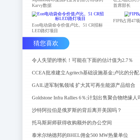
Karvy数据
首席部长
FIPB占用4
Eon电动袋命令价值卢比。51 CR招标
LED路灯项目
猜您喜欢
令人失望的增长！可能在下面的估计值为2.7％
CCEA批准
GAIL进军制氢领域 扩大其可再生能源产品组合
Goldstone Infra Rallies 6％;计划出售聚合物绝缘人
沙特阿拉伯是俄罗斯的背后离开美国吗？
托马斯厨师获得收购额外的办公空间
泰米尔纳德邦的BHEL佣金500 MW热量单位