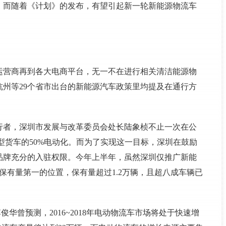
，而随着《计划》的发布，有望引起新一轮新能源物流车
运营商再到各大电商平台，无一不在进行相关清洁能源物
州等29个省市出台的新能源汽车政策里均提及在通行方
行者，深圳市发展与改革委员会处长陆象桢不止一次在公
下轻型货车的50%电动化。而为了实现这一目标，深圳在鼓励
品牌充分的入驻权限。今年上半年，虽然深圳仅推广新能
保有量第一的位置，保有量超过1.2万辆，且超八成车辆已
俊华曾预测，2016~2018年电动物流车市场将处于快速增