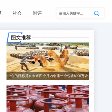
经
社会
时评
图文推荐
中心的目标是在未来四个月内创建一个包含8000万农
民的数据库