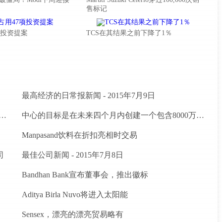
售标记
7项投资提案
TCS在其结果之前下降了1％
最高经济的日常报新闻 - 2015年7月9日
建立Agritech基础设施基金;卢比的分配预算。200亿卢比
中心的目标是在未来四个月内创建一个包含8000万农民的数据库
Manpasand饮料在折扣亮相时交易
司
最佳公司新闻 - 2015年7月8日
Bandhan Bank宣布董事会，推出徽标
Aditya Birla Nuvo将进入太阳能
Sensex，漂亮的漂亮贸易略有