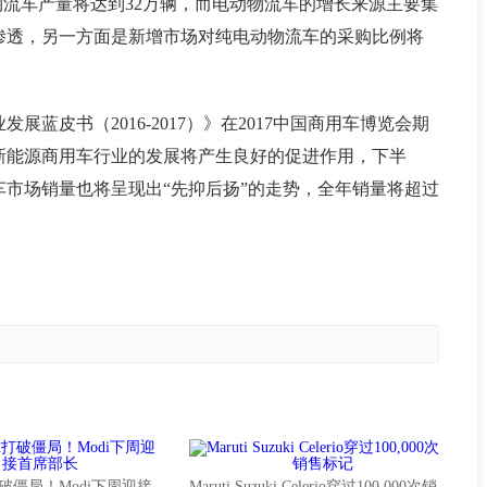
动物流车产量将达到32万辆，而电动物流车的增长来源主要集
渗透，另一方面是新增市场对纯电动物流车的采购比例将
蓝皮书（2016-2017）》在2017中国商用车博览会期
新能源商用车行业的发展将产生良好的促进作用，下半
市场销量也将呈现出“先抑后扬”的走势，全年销量将超过
破僵局！Modi下周迎接
Maruti Suzuki Celerio穿过100,000次销