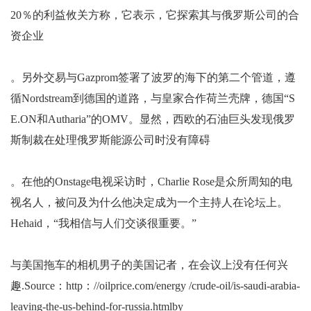
20％的利益攸关方称，它表示，它探索其与俄罗斯公司的合
资企业
。另外交易与Gazprom签署了波罗的海下的第二个管道，遵
循Nordstream到德国的道路，与皇家合作荷兰壳牌，德国“S
E.ON和Autharia”的OMV。显然，西欧的石油巨头发现俄罗
斯制裁在处理俄罗斯能源公司时没有障碍
。在他的Onstage电视采访时，Charlie Rose是众所周知的电
视名人，被问及为什么他决定成为一个主持人在论坛上。
Hehaid，“我相信与人们交谈很重要。”
与美国拖车的相机男子的美国记者，在会议上没有任何兴
趣.Source：http：//oilprice.com/energy /crude-oil/is-saudi-arabia-
leaving-the-us-behind-for-russia.htmlby