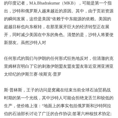
的印度记者，M.k.Bhadrakumar（MKB），可能是第一个指
出，沙特和俄罗斯人越来越近的原因。其中，由于页岩资源
的瞬间发展，这些是美国“依赖于中东能源的依赖。美国的
超越目标也向东枢转，在那里展开巨大的经济转型正在展
开，同时减少美国在中东的角色。清楚的是，沙特人将要使
新朋友。虽然沙特人对
任何形式的我们与伊朗的任何形式狂热地反对，但清澈的克
里姆林宫明白了它的刺激伊朗盟友盟友盟友靠近亚洲亚洲亚
太经纪的伊斯兰赛·埃斯克·普罗
斯·普林斯，王子的访问是窝藏在结束当前全球石油贸易战
时期的第一个光线，其中沙特人可能会拒绝龙舌兰和较低的
生产，使价格上涨：“地面上的事实包括俄罗斯和沙特阿拉
伯的石油部长讨论了广泛的合作协议;签署六种核技术协定;