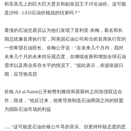
和至高无上的巨大巨大普京和副皇冠王子讨论油价。这可能
是沙特 - LED石油价格战的结束吗？“
看涨的石油交易员认为他们发现了亚利亚·奈梅，着名和长
期总统兼首席执行官，阿美国石油公司和当前首席执行官的
一些希望石油部长。奈梅公开说：“在未来几个月内，我对
未来几个月的未来持乐观态度，在继续改善和增加全球石油
需求以及商业库存水平的情况下。”据此表示，依据依据日
期，应导致高层
价格.Ali al-Naimi公开称赞利雅得和莫斯科之间加强双边合
作，陈述，“他反过来，他将导致制造石油两国之间的联盟
为国际石油市场的利益
......“这可能是石油价格公牛耳的音乐。但更持怀疑态度的思