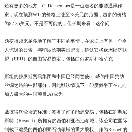
还有更多的地方。C. Dehaemmer是一位着名的能源通讯作
家，现在预测WTI的价格上涨至78美元的范围，越多的价格
为82-85美元。不是不可能的，但长期来看，这个问
题变得越来越多地了解了不同的事情，在论坛上有另一个令
人惊讶的公告，与印度长期美国盟友，确认它将欧洲经济联
盟（EEU）的自由贸易协定，包括白俄罗斯和哈萨克
斯坦的俄罗斯贸易集团和中国已经同意使eeu成为中国赞助
丝绸之路的中部部分，因此默认情况下，印度似乎正在走向
加入盛大的中国项目.As成为
圣彼得堡论坛的标准，签署了许多能源交易，包括在罗斯尼
斯特（Rosneft）所拥有的西伯利亚石油领域，该公司在国际
制裁下遭受的西伯利亚石油领域的重大股权。作为Rosneft的