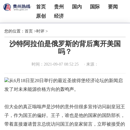
首页
贵州
国内
国际
要闻
原创
经济
您的位置：
首页
>
时评
>
沙特阿拉伯是俄罗斯的背后离开美国
吗？
时间：2021-09-07 08:52:25
来源：
从6月18日至20日举行的最近圣彼得堡经济论坛的新闻启
发了对未来能源价格方向的轰鸣声。
但大会的真正嗡嗡声是沙特的意外但很多宣传访问副皇冠王
子，作为国王的偏好。王子，谁也是他的国家的国防部长，
带着直接邀请普京总统访问国王的皇家留言，立即被接受的