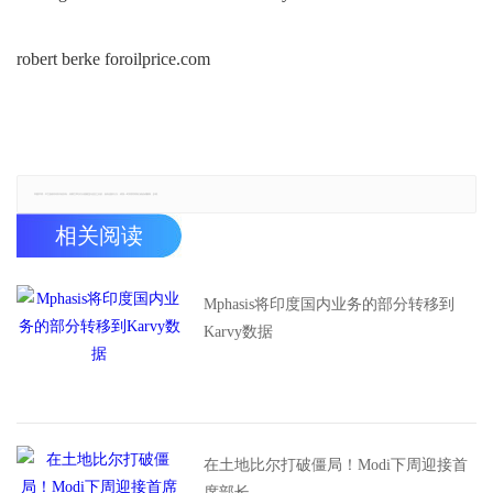
robert
berke
foroilprice.com
郑重声明：本文版权归原作者所有，转载文章仅为传播更多信息之目的，如有侵权行为，请第一时间联系我们修改或删除，多谢。
相关阅读
Mphasis将印度国内业务的部分转移到
Karvy数据
在土地比尔打破僵局！Modi下周迎接首
席部长