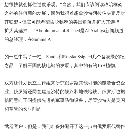
想很快就会抓住过度乐观。“当然，我们应该阅读政治框架
之外的任何新的发展，因为我很难想象沙特阿拉伯决定反对
其联盟 - 但它可能希望摆脱狭窄的美国角落并扩大其选择，
扩大其选择， “Abdulrahman al-Rashed是Al Arabiya新闻频道
的总经理，在Summit.AT
的一栏中写了一栏，Saudis和RussianSsigned几个备忘录的纪
念品，了解王国的核电站的发展，其中约有约16 +植物。
双方还计划设立工作组来研究俄罗斯其他可能的能源合资企
业。俄罗斯还同意建造沙特的铁路和地铁地铁。俄罗斯也据
信同意向王国提供先进的军事防御设备，尽管沙特人是英国
和掌管的长时间的
武器客户，但是，我们准备好避开了这一点由俄罗斯代替作