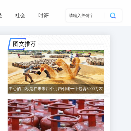
经
社会
时评
图文推荐
中心的目标是在未来四个月内创建一个包含8000万农
民的数据库