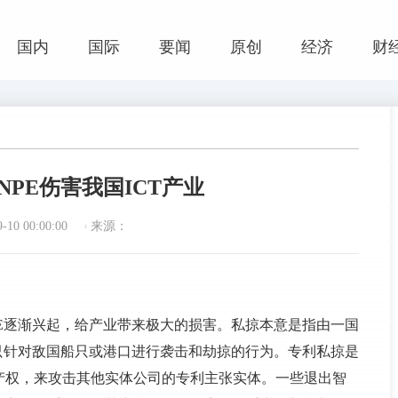
国内
国际
要闻
原创
经济
财
PE伤害我国ICT产业
10 00:00:00
来源：
PE逐渐兴起，给产业带来极大的损害。私掠本意是指由一国
只针对敌国船只或港口进行袭击和劫掠的行为。专利私掠是
产权，来攻击其他实体公司的专利主张实体。一些退出智