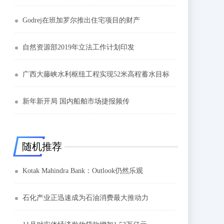
Godrej在班加罗尔推出住宅项目的财产
自然资源部2019年立法工作计划印发
广西大藤峡水利枢纽工程实现52米高程蓄水目标
新年新开局 国内船舶市场捷报频传
随机推荐
Kotak Mahindra Bank：Outlook仍然乐观
石化产业正迅速成为石油消费最大推动力