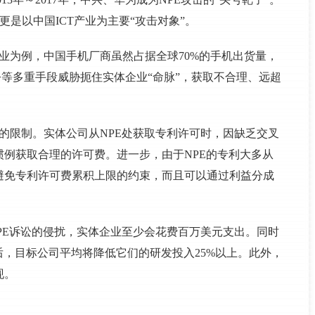
更是以中国ICT产业为主要“攻击对象”。
业为例，中国手机厂商虽然占据全球70%的手机出货量，
令等多重手段威胁扼住实体企业“命脉”，获取不合理、远超
的限制。实体公司从NPE处获取专利许可时，因缺乏交叉
例获取合理的许可费。进一步，由于NPE的专利大多从
避免专利许可费累积上限的约束，而且可以通过利益分成
PE诉讼的侵扰，实体企业至少会花费百万美元支出。同时
后，目标公司平均将降低它们的研发投入25%以上。此外，
现。