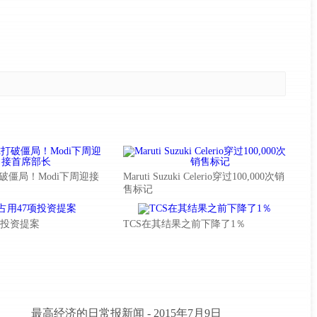
破僵局！Modi下周迎接
Maruti Suzuki Celerio穿过100,000次销
售标记
7项投资提案
TCS在其结果之前下降了1％
最高经济的日常报新闻 - 2015年7月9日