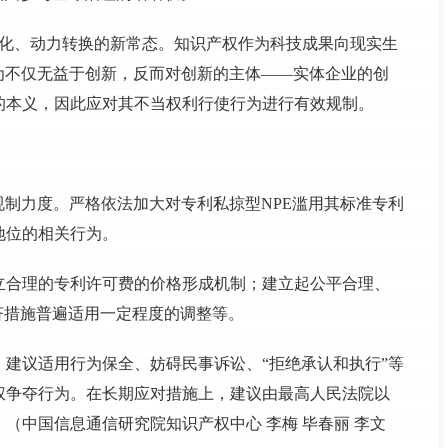
优化、动力转换的新常态。知识产权作为科技成果向现实生
为不仅无益于创新，反而对创新的主体——实体企业的创
的本义，因此应对其不当权利行使行为进行有效规制。
规制力度。严格依法加大对专利私掠型NPE滥用其标准专利
地位的相关行为。
立合理的专利许可费的价格形成机制；建立起公平合理、
济措施普遍适用一定程度的调整等。
建议适用行为保全、妨碍民事诉讼、“拒绝承认和执行”等
权争夺行为。在长期应对措施上，建议由最高人民法院以
（中国信息通信研究院知识产权中心 李梅 毕春丽 李文