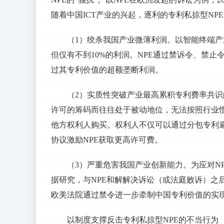
随着中国ICT产业的兴起，逐利的专利私掠型NPE
（1）绞杀我国产业微薄利润。以智能终端产
但仅有不到10%的利润。NPE通过禁诉令、禁止
过其专利价值的超额垄断利润。
（2）实质性突破产业最高累积专利费率共识
许可的筹码而往往处于被动地位，无法按照行业惯
他方权利人购买。权利人不仅可以通过分包专利
协议激励NPE获取更高许可费。
（3）严重危害我国产业创新能力。为应对N
据研究，与NPE和解解决诉讼（或法庭败诉）之
欧美法院通过禁令进一步牵制中国专利价值的实
以制度支撑反击专利私掠型NPE的不当行为