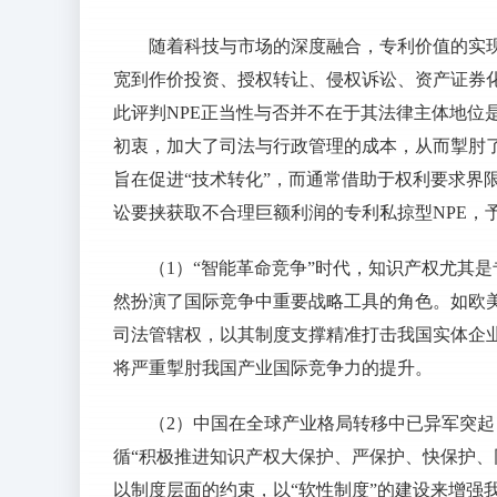
随着科技与市场的深度融合，专利价值的实
宽到作价投资、授权转让、侵权诉讼、资产证券化
此评判NPE正当性与否并不在于其法律主体地位
初衷，加大了司法与行政管理的成本，从而掣肘了
旨在促进“技术转化”，而通常借助于权利要求界
讼要挟获取不合理巨额利润的专利私掠型NPE，
（1）“智能革命竞争”时代，知识产权尤其
然扮演了国际竞争中重要战略工具的角色。如欧美
司法管辖权，以其制度支撑精准打击我国实体企业
将严重掣肘我国产业国际竞争力的提升。
（2）中国在全球产业格局转移中已异军突
循“积极推进知识产权大保护、严保护、快保护、
以制度层面的约束，以“软性制度”的建设来增强