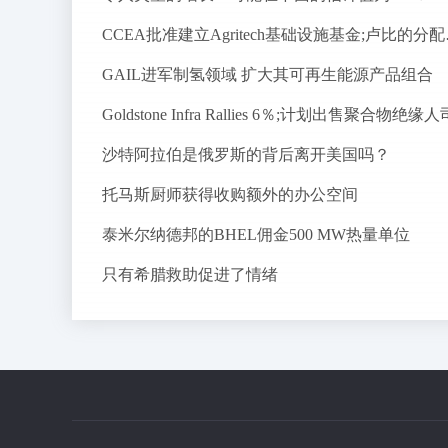
CCEA批准
GAIL进军制氢领域 扩大其可再生能源产品组合
Goldstone Infra Rallies 6％;计划出售聚合物绝缘人
沙特阿拉伯是俄罗斯的背后离开美国吗？
托马斯厨师获得收购额外的办公空间
泰米尔纳德邦的BHEL佣金500 MW热量单位
只有希腊救助促进了情绪