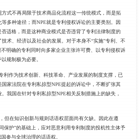
现方式不再局限于技术商品化流程这一传统模式，而是拓
等多种途径；而NPE就是专利侵权诉讼的主要类别。因
是否适格，而是这种商业模式是否违背了专利法律制度的
技术、经济以及社会的发展。对于本身不“实施”专利、不
限不明确的专利同时向多家企业主张许可费、以专利侵权诉
予以规制极为必要。
是专利作为技术创新、科技革命、产业发展的制度支撑，已
国家法院在专利私掠型NPE提起的诉讼中，不断扩张其
。我国在针对专利私掠型NPE相关反制措施上的缺失，
起，但在知识创新与规则话语权层面尚有欠缺。因此在遵
同保护”的基础上，应对恶意利用专利制度的投机性主体予
我国参与全球治理的话语权。