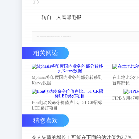
宇）
转自：人民邮电报
郑重声明：本文版权归原作者所有，转载文章仅为传播更多信息之目的，如有侵权行为，请第一时间联系我们修改或删除，多谢。
相关阅读
Mphasis将印度国内业务的部分转移到
在土地比尔打
Karvy数据
首席部长
FIPB占用4
Eon电动袋命令价值卢比。51 CR招标
LED路灯项目
猜您喜欢
令人失望的增长！可能在下面的估计值为2.7％