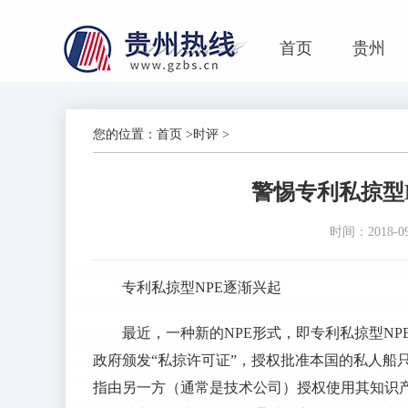
首页
贵州
您的位置：
首页
>
时评
>
警惕专利私掠型N
时间：2018-09-
专利私掠型NPE逐渐兴起
最近，一种新的NPE形式，即专利私掠型N
政府颁发“私掠许可证”，授权批准本国的私人船
指由另一方（通常是技术公司）授权使用其知识