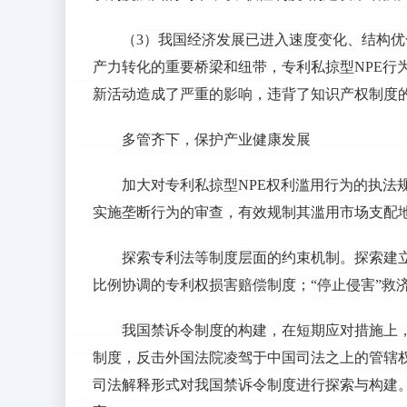
（3）我国经济发展已进入速度变化、结构
产力转化的重要桥梁和纽带，专利私掠型NPE行
新活动造成了严重的影响，违背了知识产权制度
多管齐下，保护产业健康发展
加大对专利私掠型NPE权利滥用行为的执法
实施垄断行为的审查，有效规制其滥用市场支配
探索专利法等制度层面的约束机制。探索建
比例协调的专利权损害赔偿制度；“停止侵害”救
我国禁诉令制度的构建，在短期应对措施上，
制度，反击外国法院凌驾于中国司法之上的管辖
司法解释形式对我国禁诉令制度进行探索与构建。