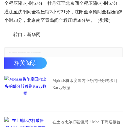
全程压缩8小时57分，牡丹江至北京间全程压缩6小时57分，
通辽至沈阳间全程压缩2小时21分，沈阳至承德间全程压缩8
小时23分，北京南至青岛间全程压缩58分钟。（樊曦）
转自：新华网
郑重声明：本文版权归原作者所有，转载文章仅为传播更多信息之目的，如有侵权行为，请第一时间联系我们修改或删除，多谢。
相关阅读
Mphasis将印度国内业务的部分转移到
Karvy数据
在土地比尔打破僵局！Modi下周迎接首