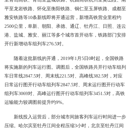
平至龙岩铁路、怀化至衡阳铁路、铜仁至玉屏铁路、成都至
雅安铁路等10条新线即将开通运营，新增高铁营业里程约
2500公里，阜新、朝阳、承德、通辽、牡丹江、日照、连云
港、盐城、雅安、丽江等多个城市首开动车，铁路部门安排
开行新增动车组列车276.5对。
随着这批新线的开通，2019年1月5日0时起，全国铁路
将实施新的列车运行图。调图后，全国铁路共开行动车组列
车日常线2847.5对、周末线221.5对、高峰线382.5对，对应
日常运行图开行动车组列车2847.5对、周末运行图开行动车
组列车3069对、高峰运行图开行动车组列车3451.5对，高铁
运输能力较调图前提升约9%。
新线投入运营后，部分城市间旅客列车运行时间进一步
压缩。哈尔滨至牡丹江间全程压缩3小时，北京至牡丹江间