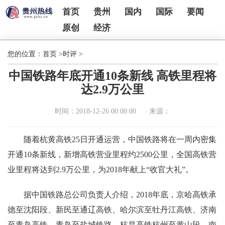
首页
贵州
国内
国际
要闻
原创
经济
您的位置：
首页
>
时评
>
中国铁路年底开通10条新线 高铁里程将
达2.9万公里
时间：2018-12-26 00:00:00
来源：
随着杭黄高铁25日开通运营，中国铁路将在一周内密集
开通10条新线，新增高铁营业里程约2500公里，全国高铁营
业里程将达到2.9万公里，为2018年献上“收官大礼”。
据中国铁路总公司负责人介绍，2018年底，京哈高铁承
德至沈阳段、新民至通辽高铁、哈尔滨至牡丹江高铁、济南
至青岛高铁、青岛至盐城铁路、杭昌高铁杭州至黄山段、南