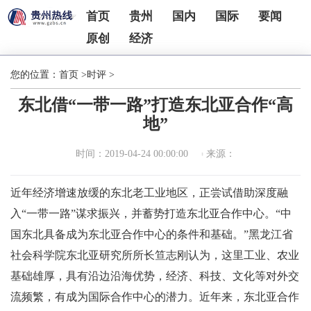
首页
贵州
国内
国际
要闻
原创
经济
您的位置：
首页
>
时评
>
东北借“一带一路”打造东北亚合作“高
地”
时间：2019-04-24 00:00:00
来源：
近年经济增速放缓的东北老工业地区，正尝试借助深度融
入“一带一路”谋求振兴，并蓄势打造东北亚合作中心。“中
国东北具备成为东北亚合作中心的条件和基础。”黑龙江省
社会科学院东北亚研究所所长笪志刚认为，这里工业、农业
基础雄厚，具有沿边沿海优势，经济、科技、文化等对外交
流频繁，有成为国际合作中心的潜力。近年来，东北亚合作