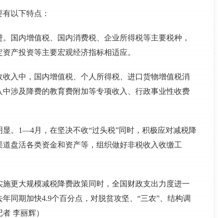
要有以下特点：
进。国内增值税、国内消费税、企业所得税等主要税种，
定资产投资等主要宏观经济指标相适应。
收收入中，国内增值税、个人所得税、进口货物增值税消
入中涉及降费的教育费附加等专项收入、行政事业性收费
显。1—4月，在坚决不收“过头税”同时，积极应对减税降
渠道盘活各类资金和资产等，组织做好非税收入收缴工
实施更大规模减税降费政策同时，全国财政支出力度进一
年同期加快4.9个百分点，对脱贫攻坚、“三农”、结构调
者 李丽辉）