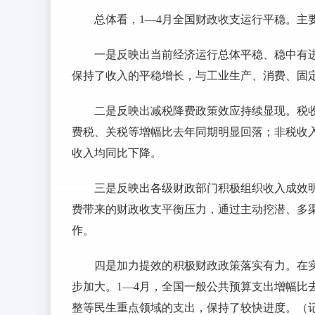
总体看，1—4月全国财政收支运行平稳。主
一是反映出当前经济运行总体平稳、稳中有
保持了收入的平稳增长，与工业生产、消费、固
二是反映出减税降费政策效应持续显现。税
费税、关税等增幅比去年同期明显回落；非税收
收入均同比下降。
三是反映出各级财政部门积极组织收入成效明
费带来的财政收支平衡压力，通过主动挖潜、多
作。
四是加力提效的积极财政政策落实有力。在
步加大。1—4月，全国一般公共预算支出增幅比去
整等民生重点领域的支出，保持了较快进度。（记