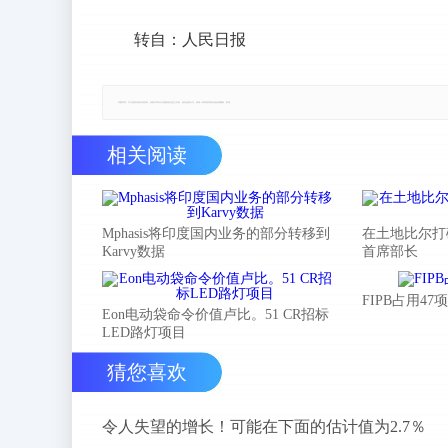
转自：人民日报
郑重声明：本文版权归原作者所有，转载文章仅为传播更多信息之目的，如有侵权行为，请第一时间联系我们修改或删除，多谢。
相关阅读
Mphasis将印度国内业务的部分转移到
在土地比尔打
Karvy数据
首席部长
FIPB占用4
Eon电动袋命令价值卢比。51 CR招标
LED路灯项目
猜您喜欢
令人失望的增长！可能在下面的估计值为2.7％