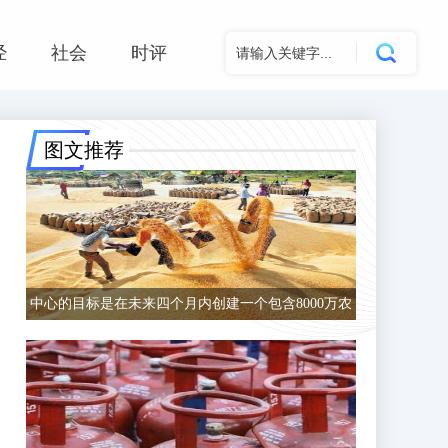
经
社会
时评
图文推荐
中心的目标是在未来四个月内创建一个包含8000万农
民的数据库