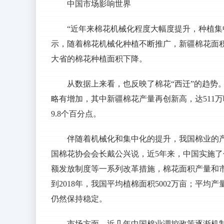
中国市场影响世界
“近年来棉花机械化程度大幅度提升，种植集
示，随着棉花机械化种植不断推广，新疆棉花面
大省的棉花种植面积下降。
从数据上来看，也反映了棉花“西迁”的趋势。
略有增加，其中新疆棉花产量再创新高，达511万吨
9.8个百分点。
伴随着机械化和集中化的提升，我国棉业的
国棉花协会会长戴公兴说，近5年来，中国实施
额发放制度等一系列改革措施，棉花面积产量和市
到2018年，我国平均植棉面积5002万亩；平均产
仍然保持稳定。
市场方面，近几年中国棉业调控政策逐渐机