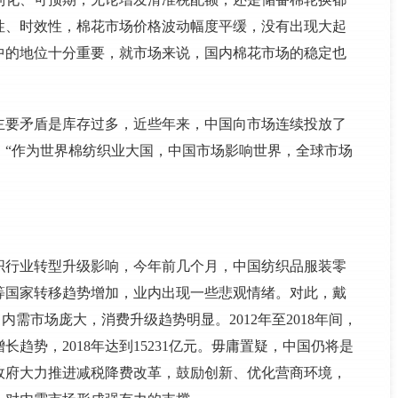
性、时效性，棉花市场价格波动幅度平缓，没有出现大起
中的地位十分重要，就市场来说，国内棉花市场的稳定也
主要矛盾是库存过多，近些年来，中国向市场连续投放了
。“作为世界棉纺织业大国，中国市场影响世界，全球市场
织行业转型升级影响，今年前几个月，中国纺织品服装零
等国家转移趋势增加，业内出现一些悲观情绪。对此，戴
内需市场庞大，消费升级趋势明显。2012年至2018年间，
趋势，2018年达到15231亿元。毋庸置疑，中国仍将是
政府大力推进减税降费改革，鼓励创新、优化营商环境，