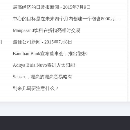
最高经济的日常报新闻 - 2015年7月9日
建立Agritech基础设施基金;卢比的分配预算。200亿卢比
中心的目标是在未来四个月内创建一个包含8000万农民的数据库
Manpasand饮料在折扣亮相时交易
司
最佳公司新闻 - 2015年7月8日
Bandhan Bank宣布董事会，推出徽标
Aditya Birla Nuvo将进入太阳能
Sensex，漂亮的漂亮贸易略有
到来几周要注意什么？