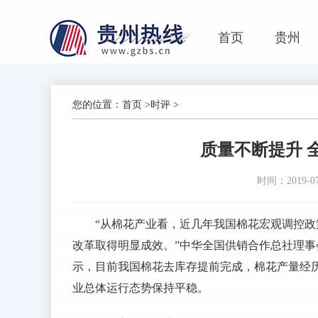
首页
贵州
您的位置：
首页
>
时评
>
质量不断提升 
时间：2019-07-
“从棉花产业看，近几年我国棉花宏观调控
改革取得明显成效。”中华全国供销合作总社理事
示，目前我国棉花去库存提前完成，棉花产量经
业总体运行态势保持平稳。