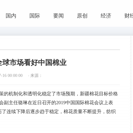
国内
国际
要闻
原创
经济
财
全球市场看好中国棉业
16 00:00:00
来源：
政策的机制化和透明化稳定了市场预期，新疆棉花目标价格
会副主任骆琳在近日召开的2019中国国际棉花会议上表
历了连续下降后逐步趋于稳定，棉花质量不断提升，纺织