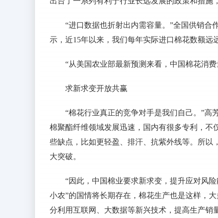
出台了一系列有利于行业长远发展的政策和措施
“进口数据也折射出内需容量。”全国供销合
示，近15年以来，我们每年实际进口棉花数额远
“从美国农业部最新预测来看，中国棉花消费
求新求变开放共赢
“棉花行业真正的竞争对手是我们自己。”高
棉聚酯纤维领域发展迅速，国内有很多专利，不
些缺点，比如更轻盈、排汗、抗紫外线等。所以
大突破。
“因此，中国棉业要求新求变，提升应对风险
小农”的国情将长期存在，棉花生产也是这样，
分利用互联网、大数据等新兴技术，提高生产销量