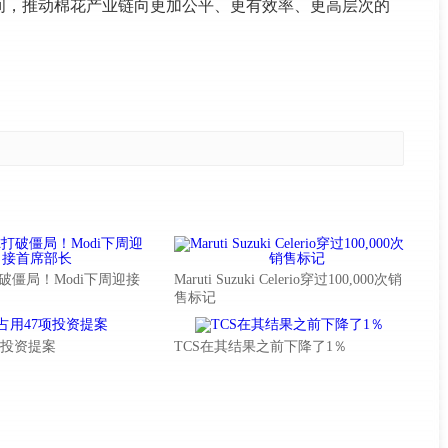
间，推动棉花产业链向更加公平、更有效率、更高层次的
破僵局！Modi下周迎接
Maruti Suzuki Celerio穿过100,000次销
售标记
7项投资提案
TCS在其结果之前下降了1％