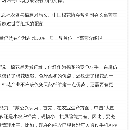
，对内需市场形成强有力的支撑。
作总社农资与棉麻局局长、中国棉花协会常务副会长高芳表
远超过世贸组织的配额。
量仍然在全球占比33%，居世界首位。”高芳介绍说。
芳说，棉花是天然纤维，化纤作为棉花的竞争对手，在超仿
仅模仿了棉花吸湿、色泽柔和的优点，还改进了棉花的一
，棉花产业不应该仅凭天然纤维这一点优势，还需要有更
能力。”戴公兴认为，首先，在农业生产方面，中国“大国
大多还是小农户经营，规模小、抗风险能力差。因此，要充
管理水平。比如，现在的棉农已经逐渐可以通过手机APP