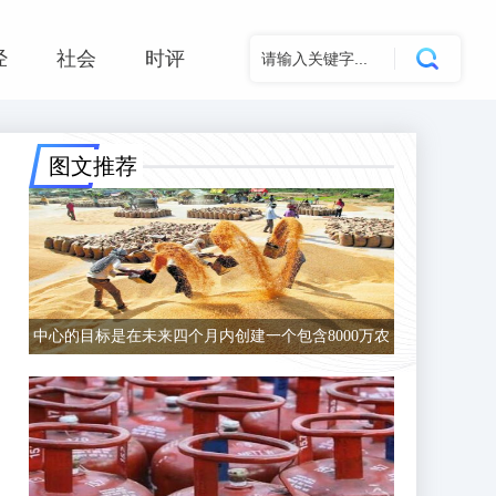
经
社会
时评
图文推荐
中心的目标是在未来四个月内创建一个包含8000万农
民的数据库