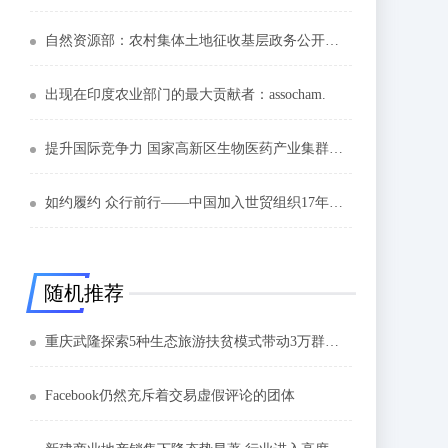
自然资源部：农村集体土地征收基层政务公开标准指引发布
出现在印度农业部门的最大贡献者：assocham.
提升国际竞争力 国家高新区生物医药产业集群强势崛起
如约履约 众行前行——中国加入世贸组织17年启示录
随机推荐
重庆武隆探索5种生态旅游扶贫模式带动3万群众脱贫
Facebook仍然充斥着交易虚假评论的团体