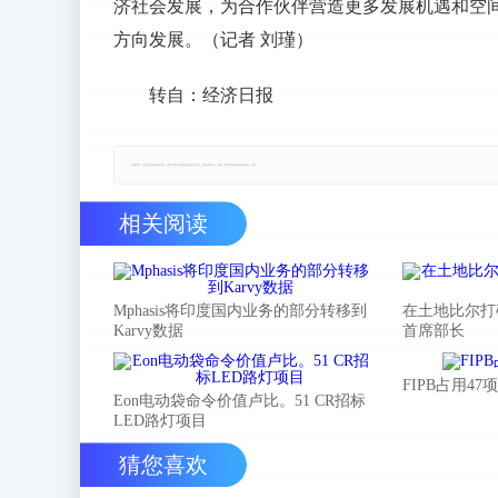
济社会发展，为合作伙伴营造更多发展机遇和空
方向发展。（记者 刘瑾）
转自：经济日报
郑重声明：本文版权归原作者所有，转载文章仅为传播更多信息之目的，如有侵权行为，请第一时间联系我们修改或删除，多谢。
相关阅读
Mphasis将印度国内业务的部分转移到
在土地比尔打
Karvy数据
首席部长
FIPB占用4
Eon电动袋命令价值卢比。51 CR招标
LED路灯项目
猜您喜欢