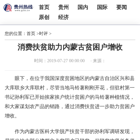
首页
贵州
国内
国际
要闻
原创
经济
您的位置：
首页
>
时评
>
消费扶贫助力内蒙古贫困户增收
时间：2019-07-27 00:00:00
来源：
眼下，在位于我国深度贫困地区的内蒙古自治区兴和县
大库联乡大库联村，尽管当地马铃薯刚刚开花，但驻村第一
书记孙利军已开始挨家挨户统计贫困户的马铃薯种植情况，
和大家谋划农产品的销路，通过消费扶贫进一步助力贫困户
增收。
作为内蒙古医科大学脱产扶贫干部的孙利军调研发现，