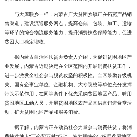
与大库联乡一样，内蒙古广大贫困乡镇正在拓宽产品销
售渠道，建设流通服务网点，提高仓储、包装、加工、运输
等环节的综合物流服务能力，提升消费扶贫保障能力，促进
贫困人口稳定增收。
据内蒙古自治区扶贫办负责人介绍，为促进贫困地区产
业发展，内蒙古近期决定在全区范围内开展消费扶贫工作，
进一步激发全社会参与脱贫攻坚的积极性。全区鼓励各级机
关、国有企事业单位、金融机构、大专院校等单位充分发挥
带头示范作用，在同等条件下优先采购贫困地区产品、聘用
贫困地区工勤人员，开展贫困地区农产品直供直销进食堂活
动，扩大贫困地区产品和服务消费。
据了解，内蒙古正在动员社会力量参与消费扶贫，将消
费扶贫纳入“万企帮万村”行动，鼓励帮扶企业拓展贫困地区