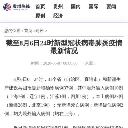
首页
贵州
国内
国际
要闻
原创
经济
您的位置：
首页
>
时评
>
截至8月6日24时新型冠状病毒肺炎疫情
最新情况
时间：2020-08-07 00:00:00
来源：
8月6日0—24时，31个省（自治区、直辖市）和新疆生
产建设兵团报告新增确诊病例37例，其中境外输入病例10例
（上海7例，辽宁1例，江苏1例，四川1例），本土病例27例
（新疆26例，北京1例）；无新增死亡病例；新增疑似病例2
例，均为境外输入病例（均在上海）。
当日新增治愈出院病例31例，解除医学观察的密切接触