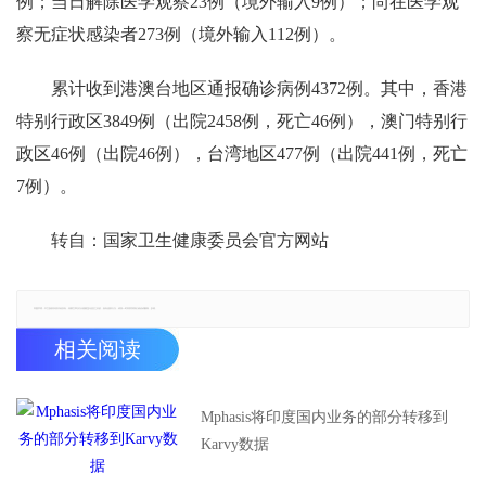
例；当日解除医学观察23例（境外输入9例）；尚在医学观
察无症状感染者273例（境外输入112例）。
累计收到港澳台地区通报确诊病例4372例。其中，香港
特别行政区3849例（出院2458例，死亡46例），澳门特别行
政区46例（出院46例），台湾地区477例（出院441例，死亡
7例）。
转自：国家卫生健康委员会官方网站
郑重声明：本文版权归原作者所有，转载文章仅为传播更多信息之目的，如有侵权行为，请第一时间联系我们修改或删除，多谢。
相关阅读
Mphasis将印度国内业务的部分转移到
Karvy数据