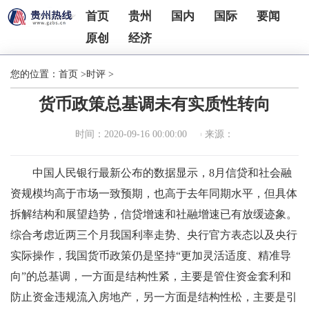
首页
贵州
国内
国际
要闻
原创
经济
您的位置：
首页
>
时评
>
货币政策总基调未有实质性转向
时间：2020-09-16 00:00:00
来源：
中国人民银行最新公布的数据显示，8月信贷和社会融
资规模均高于市场一致预期，也高于去年同期水平，但具体
拆解结构和展望趋势，信贷增速和社融增速已有放缓迹象。
综合考虑近两三个月我国利率走势、央行官方表态以及央行
实际操作，我国货币政策仍是坚持“更加灵活适度、精准导
向”的总基调，一方面是结构性紧，主要是管住资金套利和
防止资金违规流入房地产，另一方面是结构性松，主要是引