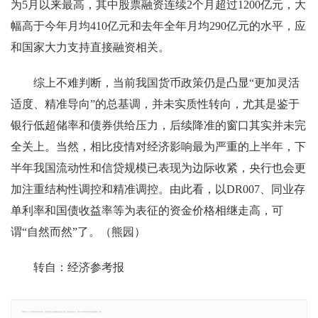
为5月以来最高，其中股票融资连续2个月超过1200亿元，大
幅高于今年月均410亿元和去年全年月均290亿元的水平，应
和国家大力支持直接融资相关。
综上不难判断，当前我国货币政策仍是凸显“更加灵活
适度、精准导向”的总基调，并未实质性转向，尤其是鉴于
银行低超储率和债券供给压力，后续降准的窗口其实并未完
全关上。当然，相比疫情对经济影响最为严重的上半年，下
半年我国流动性和信贷规模已表现为边际收紧，央行也会更
加注重结构性调控和精准调控。由此看，以DR007、同业存
单利率和国债收益率等为表征的资金价格相继走高，可
谓“自然而然”了。（熊园）
转自：经济参考报
郑重声明：本文版权归原作者所有，转载文章仅为传播更多信息之目的，如有侵权行为，请第一时间联系我们修改或删除，多谢。