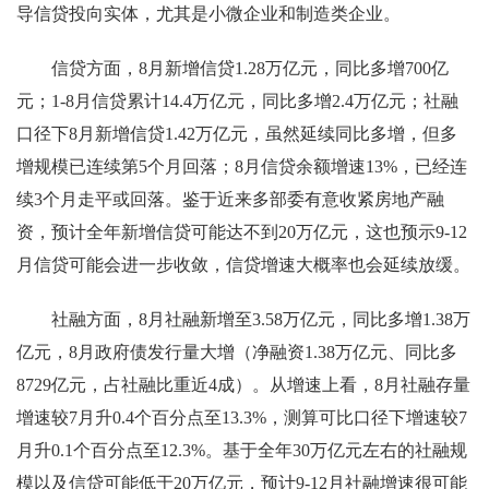
导信贷投向实体，尤其是小微企业和制造类企业。
信贷方面，8月新增信贷1.28万亿元，同比多增700亿
元；1-8月信贷累计14.4万亿元，同比多增2.4万亿元；社融
口径下8月新增信贷1.42万亿元，虽然延续同比多增，但多
增规模已连续第5个月回落；8月信贷余额增速13%，已经连
续3个月走平或回落。鉴于近来多部委有意收紧房地产融
资，预计全年新增信贷可能达不到20万亿元，这也预示9-12
月信贷可能会进一步收敛，信贷增速大概率也会延续放缓。
社融方面，8月社融新增至3.58万亿元，同比多增1.38万
亿元，8月政府债发行量大增（净融资1.38万亿元、同比多
8729亿元，占社融比重近4成）。从增速上看，8月社融存量
增速较7月升0.4个百分点至13.3%，测算可比口径下增速较7
月升0.1个百分点至12.3%。基于全年30万亿元左右的社融规
模以及信贷可能低于20万亿元，预计9-12月社融增速很可能