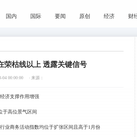
国内
国际
要闻
原创
经济
财
持在荣枯线以上 透露关键信号
04 00:00:00
来源：
对经济支撑作用增强
，位于高位景气区间
行业商务活动指数均位于扩张区间且高于1月份