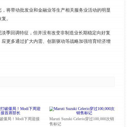
态，将带动批发业和金融业等生产相关服务业活动的明显
恢复。
现淡季回调特征，但并没有改变非制造业长期稳定向好复
，应更多通过扩大内需、创新驱动等战略加强培育经济增
破僵局！Modi下周迎接
Maruti Suzuki Celerio穿过100,000次销
售标记