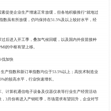
因素促使企业生产增速正常放缓，但各地积极推行“就地过
数虽有所放缓，仍均保持在51.5%及以上较好水平，经
节过后进入开工季，叠加气候回暖，以及国内外疫苗接种
PMI的中枢有望上移。
步伐加快
%，生产指数和新订单指数均位于53.5%以上；高技术制造业
.6%的较高水平，行业快速增长。
车、计算机通信电子设备及仪器仪表等行业生产经营活动
映，3月份将进入产销旺季，市场需求有望回升，企业对节