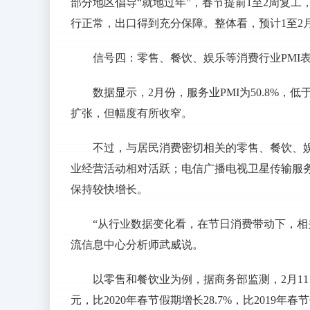
部分地区倡导“就地过年”，春节提前1至2周复
行正常，出口得到充分保障。整体看，预计1至2月出
信号四：零售、餐饮、娱乐等消费行业PMI
数据显示，2月份，服务业PMI为50.8%，
扩张，但幅度有所收窄。
不过，与居民消费密切相关的零售、餐饮、
业经营活动相对活跃；电信广播电视卫星传输服务
保持较快增长。
“从行业数据变化看，在节日消费带动下，相
流信息中心分析师武威说。
以零售和餐饮业为例，据商务部监测，2月11
元，比2020年春节假期增长28.7%，比2019年春