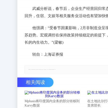
武威分析说，春节后，企业生产经营回归常
回升，住宿、文娱等相关服务业活动也有望加快
他强调：“受春节因素影响，2月非制造业呈
苏趋势。宏观调控在保持政策持续稳定的前提下
长的内生动力。”(梁敏)
转自：上海证券报
郑重声明：本文版权归原作者所有，转载文章仅为传播更多信息之目的，如有侵权行为，请第一时间联系我们修改或删除，多谢。
相关阅读
Mphasis将印度国内业务的部分转移到
在土地比尔打
Karvy数据
首席部长