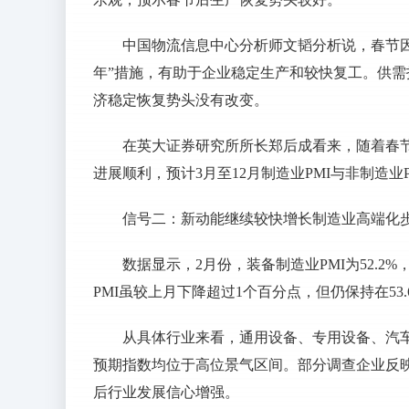
中国物流信息中心分析师文韬分析说，春节
年”措施，有助于企业稳定生产和较快复工。供需指
济稳定恢复势头没有改变。
在英大证券研究所所长郑后成看来，随着春
进展顺利，预计3月至12月制造业PMI与非制造业
信号二：新动能继续较快增长制造业高端化
数据显示，2月份，装备制造业PMI为52.2
PMI虽较上月下降超过1个百分点，但仍保持在53
从具体行业来看，通用设备、专用设备、汽
预期指数均位于高位景气区间。部分调查企业反
后行业发展信心增强。