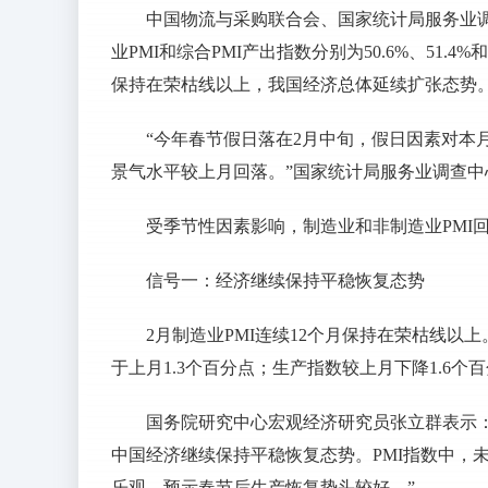
中国物流与采购联合会、国家统计局服务业调
业PMI和综合PMI产出指数分别为50.6%、51.4%和
保持在荣枯线以上，我国经济总体延续扩张态势
“今年春节假日落在2月中旬，假日因素对本
景气水平较上月回落。”国家统计局服务业调查中
受季节性因素影响，制造业和非制造业PMI
信号一：经济继续保持平稳恢复态势
2月制造业PMI连续12个月保持在荣枯线以
于上月1.3个百分点；生产指数较上月下降1.6个
国务院研究中心宏观经济研究员张立群表示：
中国经济继续保持平稳恢复态势。PMI指数中，
乐观，预示春节后生产恢复势头较好。”