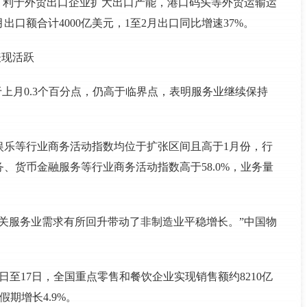
工，利于外贸出口企业扩大出口产能，港口码头等外贸运输运
口额合计4000亿美元，1至2月出口同比增速37%。
表现活跃
低于上月0.3个百分点，仍高于临界点，表明服务业继续保持
娱乐等行业商务活动指数均位于扩张区间且高于1月份，行
、货币金融服务等行业商务活动指数高于58.0%，业务量
关服务业需求有所回升带动了非制造业平稳增长。”中国物
日至17日，全国重点零售和餐饮企业实现销售额约8210亿
节假期增长4.9%。