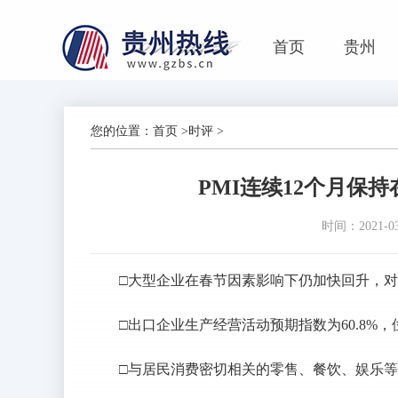
首页
贵州
您的位置：
首页
>
时评
>
PMI连续12个月保
时间：2021-03-
□大型企业在春节因素影响下仍加快回升，
□出口企业生产经营活动预期指数为60.8%
□与居民消费密切相关的零售、餐饮、娱乐等