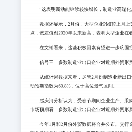
“这表明新动能继续较快增长，制造业高端化
数据还显示，2月份，大型企业PMI较上月上升0
点，该差值创2020年以来新高，表明大型企业
在文韬看来，这些积极因素有望进一步巩固
信号三：多数制造业出口企业对近期外贸形
从统计局数据来看，尽管2月份制造业新出
动预期指数为60.8%，位于高位景气区间。
赵庆河分析认为，受春节期间企业生产、采
市场预期看，多数制造业出口企业对近期外贸形
今年1月和2月份外贸数据将合并公布。交行