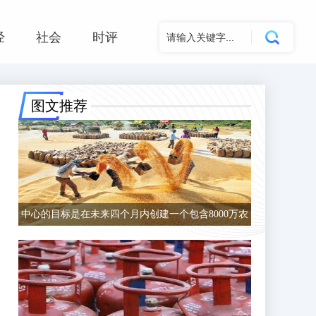
经
社会
时评
图文推荐
中心的目标是在未来四个月内创建一个包含8000万农
民的数据库