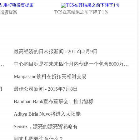
7项投资提案
TCS在其结果之前下降了1％
最高经济的日常报新闻 - 2015年7月9日
建立Agritech基础设施基金;卢比的分配预算。200亿卢比
中心的目标是在未来四个月内创建一个包含8000万农民的数据库
Manpasand饮料在折扣亮相时交易
司
最佳公司新闻 - 2015年7月8日
Bandhan Bank宣布董事会，推出徽标
Aditya Birla Nuvo将进入太阳能
Sensex，漂亮的漂亮贸易略有
到来几周要注意什么？