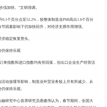
步伐加快。”文韬强调。
.1个百分点至52.2%，较整体制造业PMI高出1.6个百分
在春节因素影响下仍加快回升，对经济支撑作用增强。
经济稳定恢复势头。
势仍保持乐观
口订单指数和进口指数均有所回落，但出口企业生产经营活
购活动放缓等影响，制造业外贸业务较上月有所减少。从
势仍保持乐观。
金融研究中心首席研究员唐建伟认为，春节期间，全国大