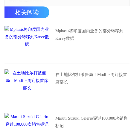
郑重声明：本文版权归原作者所有，转载文章仅为传播更多信息之目的，如有侵权行为，请第一时间联系我们修改或删除，多谢。
相关阅读
Mphasis将印度国内业务的部分转移到
Karvy数据
在土地比尔打破僵局！Modi下周迎接首
席部长
Maruti Suzuki Celerio穿过100,000次销售
标记