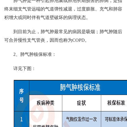
肺气肿是一种引起肺泡囊或肺泡长期损害的肺病，是指
终末细支气管远端的气道弹性减退，过度膨胀、充气和肺容
积增大或同时伴有气道壁破坏的病理状态。
到目前为止，肺气肿最常见的病因是吸烟；肺气肿随后
可合并慢性支气管炎，因而也称为COPD。
2、肺气肿核保标准：
详见下图：