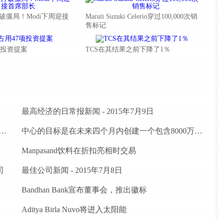
破僵局！Modi下周迎接
Maruti Suzuki Celerio穿过100,000次销
售标记
7项投资提案
TCS在其结果之前下降了1％
最高经济的日常报新闻 - 2015年7月9日
建立Agritech基础设施基金;卢比的分配预算。200亿卢比
中心的目标是在未来四个月内创建一个包含8000万农民的数据库
Manpasand饮料在折扣亮相时交易
司
最佳公司新闻 - 2015年7月8日
Bandhan Bank宣布董事会，推出徽标
Aditya Birla Nuvo将进入太阳能