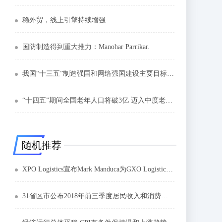
稳外贸，线上引擎持续增强
国防制造得到重大推力：Manohar Parrikar.
我国“十三五”制造强国和网络强国建设主要目标如期完成
“十四五”期间全国老年人口将破3亿 迈入中度老龄化
随机推荐
XPO Logistics宣布Mark Manduca为GXO Logistics分拆的首席投资官
31省区市公布2018年前三季度居民收入和消费数据