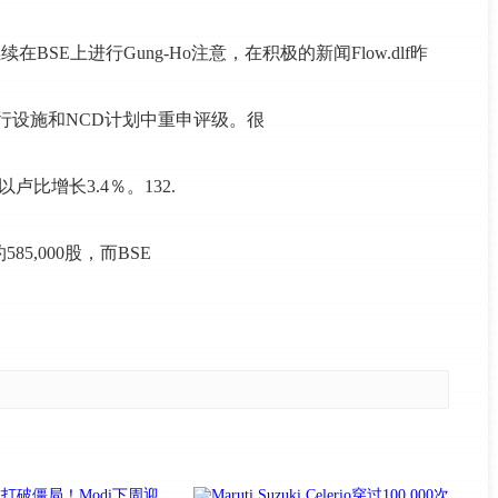
继续在BSE上进行Gung-Ho注意，在积极的新闻Flow.dlf昨
银行设施和NCD计划中重申评级。很
比增长3.4％。132.
​,000股，而BSE