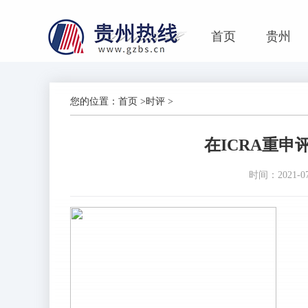
首页
贵州
您的位置：
首页
>
时评
>
在ICRA重申
时间：2021-07-