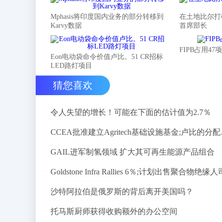
Mphasis将印度国内业务的部分转移到
在土地比尔打
Karvy数据
首席部长
FIPB占用4
Eon电动袋命令价值卢比。51 CR招标
LED路灯项目
猜您喜欢
令人失望的增长！可能在下面的估计值为2.7％
CCEA批准
GAIL进军制氢领域 扩大其可再生能源产品组合
Goldstone Infra Rallies 6％;计划出售聚合物绝缘人
沙特阿拉伯是俄罗斯的背后离开美国吗？
托马斯厨师获得收购额外的办公空间