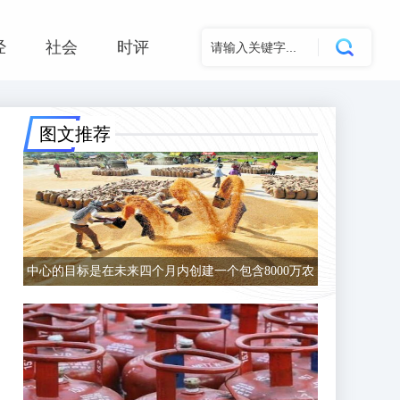
经
社会
时评
图文推荐
中心的目标是在未来四个月内创建一个包含8000万农
民的数据库