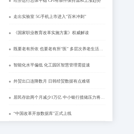
经济运行总体平稳 CPI有条件保持温和上涨趋势
走出实验室 5G手机上市进入“百米冲刺”
《国家职业教育改革实施方案》权威解读
既要老有所依 也要老有所“医” 多层次养老生活更美好
智能化水平偏低 化工园区智慧管理需提速
外贸出口连降数月 日韩经贸数据有点难堪
居民存款两个月减少1万亿 中小银行揽储压力将持续
“中国改革开放数据库”正式上线