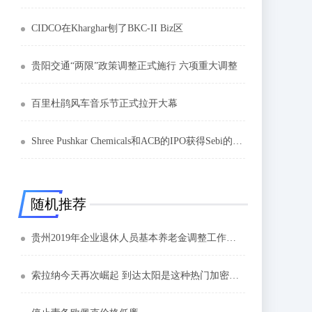
CIDCO在Kharghar刨了BKC-II Biz区
贵阳交通“两限”政策调整正式施行 六项重大调整
百里杜鹃风车音乐节正式拉开大幕
Shree Pushkar Chemicals和ACB的IPO获得Sebi的点头
随机推荐
贵州2019年企业退休人员基本养老金调整工作全面完成
索拉纳今天再次崛起 到达太阳是这种热门加密货币的极限