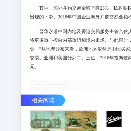
其中，海外并购交易金额下降23%，私募股
出现的下滑。2018年中国企业海外并购交易金额
普华永道中国内地及香港交易服务主管合伙
将更多重心投向内部重组和境内市场。与此同时
业。”从地理分布来看，欧洲地区依然是中国买家最
交易。亚洲和美国分列二、三位，2018年投向这
元。
郑重声明：本文版权归原作者所有，转载文章仅为传播更多信息之目的，如有侵权行为，请第一时间联系我们修改或删除，多谢。
相关阅读