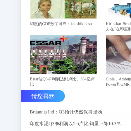
印度的GDP数字可靠：kaushik basu.
Kirloskar 
力在“在印度
Essar油Q3净利润达到卢比。364亿卢
Cipla，Ambuja
比
Power和GMR
猜您喜欢
Britannia Ind：Q3预计仍然保持强劲
印度水泥Q3净利润以5.5卢比;销量下降10.3％