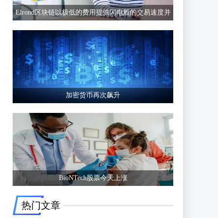
Elrond区块链以极低的费用提供闪电般的交易速度并
有可能超越以太坊等竞争区块链
加密货币再次飙升
BioNTech股票今天上涨
热门文章