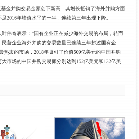
权基金并购交易金额创下新高，其增长抵销了海外并购方面
不足2016年峰值水平的一半，连续第三年出现下降。
人叶伟奇表示：“国有企业正在减少海外交易的布局，转而
，民营企业海外并购的交易数量已连续三年超过国有企
热衷的市场，2018年吸引了价值509亿美元的中国并购
两大市场的中国并购交易额分别达到152亿美元和132亿美