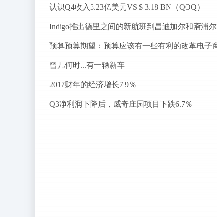
认识Q4收入3.23亿美元VS $ 3.18 BN（QOQ）
I
预算预算期望：预算应该有一些有利的改革电子
曾几何时...有一辆新车
2017财年的经济增长7.9％
Q3净利润下降后，威奇庄园项目下跌6.7％