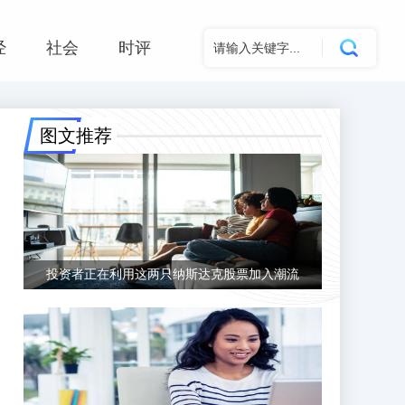
经
社会
时评
图文推荐
投资者正在利用这两只纳斯达克股票加入潮流