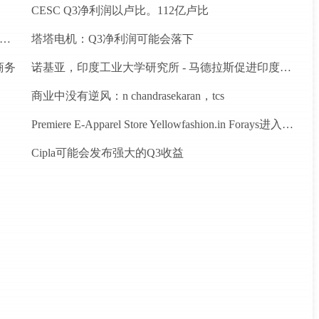
CESC Q3净利润以卢比。112亿卢比
ndigo推出德里之间的新航班到昌迪加尔和斋浦尔到浦那路线
塔塔电机：Q3净利润可能会落下
商务
诺基亚，印度工业大学研究所 - 马德拉斯促进印度农村的宽带连接
商业中没有逆风：n chandrasekaran，tcs
Premiere E-Apparel Store Yellowfashion.in Forays进入Srilanka
Cipla可能会发布强大的Q3收益