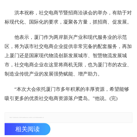
洪本祝称，社交电商节暨招商洽谈会的举办，有助于对
标现代化、国际化的要求，凝聚各方量，抓招商、促发展。
他表示，厦门作为两岸新兴产业和现代服务业的示范
区，将为该市社交电商企业提供非常完备的配套服务，再加
上厦门还是国家现代物流创新发展城市、智慧物流发展城
市，社交电商企业在这里将商机无限，也为厦门市的农业、
制造业传统产业的发展强势赋能、增产助力。
“本次大会依托厦门市多年积累的丰厚资源，希望能够
吸引更多的优质社交电商资源落户鹭岛。”他说。(完)
郑重声明：本文版权归原作者所有，转载文章仅为传播更多信息之目的，如有侵权行为，请第一时间联系我们修改或删除，多谢。
相关阅读