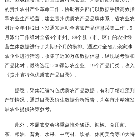
的贵州农村产业革命工作，协助有关部门以数据手段高效指
导农业生产经营，建立贵州优质农产品品牌体系，省农业农
村厅今年4月2日下发通知启动全省农产品信息采集工作，5
月派出工作组对全省9个市州、88个县（市、区）的农业经
营主体数据进行了为期3个月的摸排。通过对全省万余家涉
农企业进行筛选，收集了近30万条数据信息，经现场考察和
产品比对，最终选定1200家涉农企业、19个产品门类，收入
《贵州省特色优质农产品目录》。
据悉，采集汇编特色优质农产品数据，有利于精准预判
产销情况，通过目录及衍生数据分析报告，为各市州精准发
展农业提供决策参考。
此外，本届农交会将重点推介酸汤、辣椒、食用菌、
茶、粮油、畜禽、水果、中药材、饮品、休闲美食等10大特