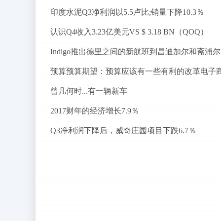
印度水泥Q3净利润以5.5卢比;销量下降10.3％
认识Q4收入3.23亿美元VS $ 3.18 BN（QOQ）
I
预算预算期望：预算应该有一些有利的改革电子
曾几何时...有一辆新车
2017财年的经济增长7.9％
Q3净利润下降后，威奇庄园项目下跌6.7％