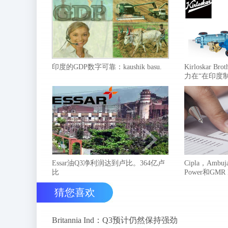
印度的GDP数字可靠：kaushik basu.
Kirloskar 
力在“在印度
Essar油Q3净利润达到卢比。364亿卢
Cipla，Ambuja
比
Power和GMR
猜您喜欢
Britannia Ind：Q3预计仍然保持强劲