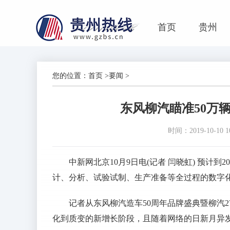
首页
贵州
您的位置：
首页
>
要闻
>
东风柳汽瞄准50万
时间：2019-10-10 10
中新网北京10月9日电(记者 闫晓虹) 预计
计、分析、试验试制、生产准备等全过程的数字
记者从东风柳汽造车50周年品牌盛典暨柳汽
化到质变的新增长阶段，且随着网络的日新月异