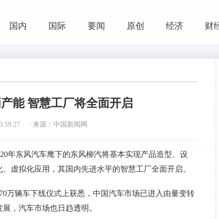
国内
国际
要闻
原创
经济
财
辆产能 智慧工厂将全面开启
:59:27
来源：中国新闻网
到2020年东风汽车麾下的东风柳汽将基本实现产品造型、设
化、虚拟化应用，其国内先进水平的智慧工厂全面开启。
270万辆车下线仪式上获悉，中国汽车市场已进入由量变转
发展，汽车市场也日趋透明。