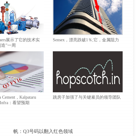
Brothers展示了它的技术实
Sensex，漂亮跌破1％;它，金属阻力
制造”一周
 Cement，Kalpataru
跳房子加强了与关键雇员的领导团队
 Infra：看望预期
帆：Q3号码以翻入红色领域