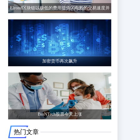
Elrond区块链以极低的费用提供闪电般的交易速度并
有可能超越以太坊等竞争区块链
加密货币再次飙升
BioNTech股票今天上涨
热门文章