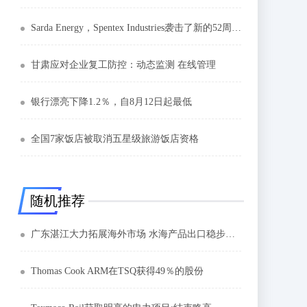
Sarda Energy，Spentex Industries袭击了新的52周低点
甘肃应对企业复工防控：动态监测 在线管理
银行漂亮下降1.2％，自8月12日起最低
全国7家饭店被取消五星级旅游饭店资格
随机推荐
广东湛江大力拓展海外市场 水海产品出口稳步增长
Thomas Cook ARM在TSQ获得49％的股份