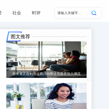
经
社会
时评
图文推荐
投资者正在利用这两只纳斯达克股票加入潮流