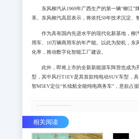
东风柳汽从1969年广西生产的第一辆“柳江
革。东风柳汽高层表示，将依托50年技术沉淀、
作为具有国内先进水平的现代化新基地，柳汽
用车、10万辆商用车的年产能。以此为契机，东
化率，推动数字化智能工厂建设。
此外，即将上市的全新新能源车阵营也成为
型，其中风行T1EV是其首款纯电动SUV车型
智M5EV定位“长续航全能纯电商务车”，意欲占
郑重声明：本文版权归原作者所有，转载文章仅为传播更多信息之目的，如有侵权行为，请第一时间联系我们修改或删除，多谢。
相关阅读