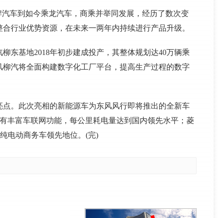
”牌汽车到如今乘龙汽车，商乘并举同发展，经历了数次变
整合行业优势资源，在未来一两年内持续进行产品升级。
柳东基地2018年初步建成投产，其整体规划达40万辆乘
风柳汽将全面构建数字化工厂平台，提高生产过程的数字
亮点。此次亮相的新能源车为东风风行即将推出的全新车
，具有丰富车联网功能，每公里耗电量达到国内领先水平；菱
据纯电动商务车领先地位。(完)