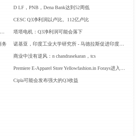
D LF，PNB，Dena Bank达到52周低
CESC Q3净利润以卢比。112亿卢比
ndigo推出德里之间的新航班到昌迪加尔和斋浦尔到浦那路线
塔塔电机：Q3净利润可能会落下
商务
诺基亚，印度工业大学研究所 - 马德拉斯促进印度农村的宽带连接
商业中没有逆风：n chandrasekaran，tcs
Premiere E-Apparel Store Yellowfashion.in Forays进入Srilanka
Cipla可能会发布强大的Q3收益