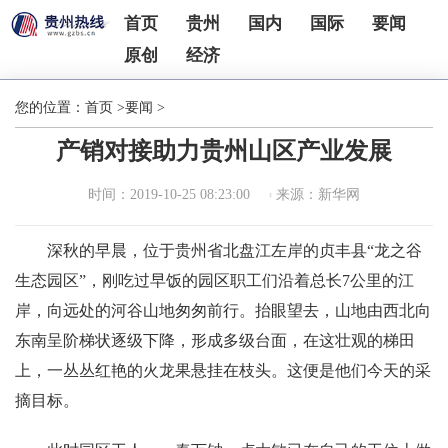
首页
贵州
国内
国际
要闻
原创
经济
您的位置：
首页
>
要闻
>
产销对接助力贵州山区产业发展
时间：2019-10-25 08:23:00
来源：新华网
深秋的早晨，位于贵州省北盘江左岸的贞丰县“龙之谷
生态园区”，刚吃过早饭的园区职工们沿着总长7公里的江
岸，向远处的河谷山地匆匆前行。抬眼望去，山地由西北向
东南呈阶梯状逐级下降，形成多级台面，在这壮观的梯田
上，一丛丛红艳的火龙果悬挂在枝头。这便是他们今天的采
摘目标。