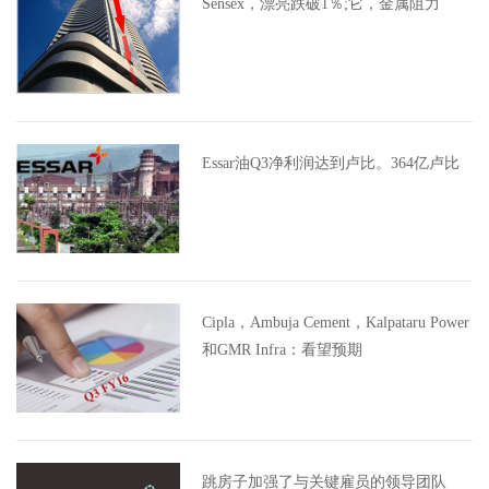
Sensex，漂亮跌破1％;它，金属阻力
Essar油Q3净利润达到卢比。364亿卢比
Cipla，Ambuja Cement，Kalpataru Power
和GMR Infra：看望预期
跳房子加强了与关键雇员的领导团队