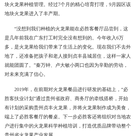
块火龙果种植管理。经过7个月的精心培育打理，9月园区该
地块火龙果进入了丰产期。
“没想到我们种植的火龙果能在必胜客餐厅品尝到，这
是几年前我在广东打工时完全没有想到的。今年收入6万
多，是火龙果给我们带来了生活上的变化。现在我们不去外
地了，还准备把孩子和老人接到贞丰县城居住，这样一家人
就能团圆了。”秦万钟、卢大敏小两口也因为辛勤的劳动，
对未来充满了信心。
2019年，在前期对火龙果餐品进行研发的基础上，“必
胜客扶业计划”通过贵州省政府、商务厅的牵线搭桥，开始
有计划的采购贵州贞丰火龙果，并将火龙果制作成为美食，
端上了必胜客餐厅的餐桌。下一步必胜客还将组织对当地农
户进行集中的火龙果科学种植培训，打造优质品牌带动整个
贵州省火龙果产业发展。