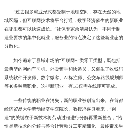
“过去很多就业形式都受制于地理空间，存在天然的地
域区隔，但互联网技术将平台打通，数字经济催生的新职业
在哪里都可以快速成长。”社保专家余清泉认为，不同于制
造业要求的集中化就业，服务业的特点决定了这些新业态的
分散化。
如今遍布于县域市场的“互联网+”类零工类型，既包括
最典型的网约车司机、外卖骑手和快递员，又催生了收钱码
系统软件开发师、数字微客、AI标注师、公交车路线规划师
等40多种新职业。这些新职业，有1/3仅需在线即可完成。
一些传统的职业在消失，新的职业被创造出来。在首都
经济贸易大学劳动经济学院院长、教授冯喜良看来，“创
造”的关键在于新技术将劳动过程进行分解再重新整合，“恰
恰是新技术的分解与整合让劳动分工更精细化，最终带来生