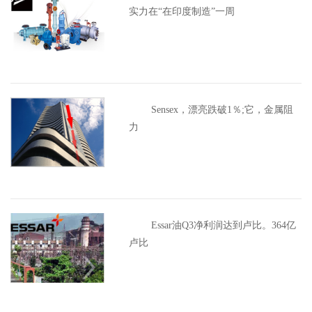
实力在“在印度制造”一周
Sensex，漂亮跌破1％;它，金属阻
力
Essar油Q3净利润达到卢比。364亿
卢比