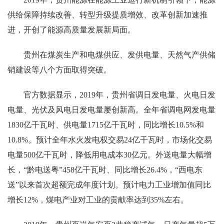
供给保障持续改善、转型升级提质增效、改革创新加速推
进，开创了能源高质量发展新局面。
贵州在煤炭生产和电煤供应、发供电量、天然气产供储
销建设等八个方面取得突破。
官方数据显示，2019年，贵州省调日发电量、火电日发
电量、光伏及风电日发电量屡创新高。全年省调电网发电量
1830亿千瓦时、供电量1715亿千瓦时，同比增长10.5%和
10.8%。预计全年水火发电权交易24亿千瓦时，市场化交易
电量500亿千瓦时，降低用电成本30亿元。外送电量大幅增
长，“黔电送粤”458亿千瓦时、同比增长26.4%，“西电东
送”以来首次超额完成年度计划。预计电力工业增加值同比
增长12%，煤电产业对工业的贡献率达到35%左右。