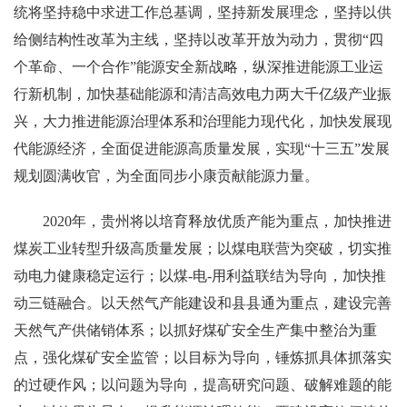
统将坚持稳中求进工作总基调，坚持新发展理念，坚持以供
给侧结构性改革为主线，坚持以改革开放为动力，贯彻“四
个革命、一个合作”能源安全新战略，纵深推进能源工业运
行新机制，加快基础能源和清洁高效电力两大千亿级产业振
兴，大力推进能源治理体系和治理能力现代化，加快发展现
代能源经济，全面促进能源高质量发展，实现“十三五”发展
规划圆满收官，为全面同步小康贡献能源力量。
2020年，贵州将以培育释放优质产能为重点，加快推进
煤炭工业转型升级高质量发展；以煤电联营为突破，切实推
动电力健康稳定运行；以煤-电-用利益联结为导向，加快推
动三链融合。以天然气产能建设和县县通为重点，建设完善
天然气产供储销体系；以抓好煤矿安全生产集中整治为重
点，强化煤矿安全监管；以目标为导向，锤炼抓具体抓落实
的过硬作风；以问题为导向，提高研究问题、破解难题的能