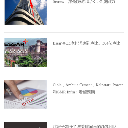
Sensex，漂亮跌破1％;它，金属阻力
Essar油Q3净利润达到卢比。364亿卢比
Cipla，Ambuja Cement，Kalpataru Power
和GMR Infra：看望预期
跳房子加强了与关键雇员的领导团队