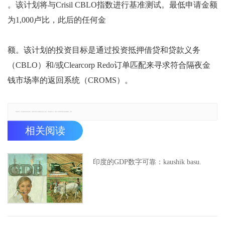
。该计划将与Crisil CBLO指数进行基准测试。最低申请金额
为1,000卢比，此后的任何金
额。该计划的投资目标是通过投资抵押借贷和贷款义务
（CBLO）和/或Clearcorp Redo订单匹配来寻求符合隔夜金
钱市场率的返回系统（CROMS）。
郑重声明：本文版权归原作者所有，转载文章仅为传播更多信息之目的，如有侵权行为，请第一时间联系我们修改或删除，多谢。
相关阅读
印度的GDP数字可靠：kaushik basu.