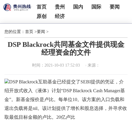
首页
贵州
国内
国际
要闻
原创
经济
您的位置：
首页
>
要闻
>
DSP Blackrock共同基金文件提供现金
经理资金的文件
时间：2021-10-03 17:52:03
来源：
DSP Blackrock互助基金已经提交了SEBI提供的凭证，介
绍开放式收入（液体）计划“DSP Blackrock Cash Manager基
金”。新基金报价是卢比。每单位10。该方案的入口负载和
退出负载将是nil。该计划提供了增长和股息选择，并寻求收
取最低目标金额的卢比。20亿卢比