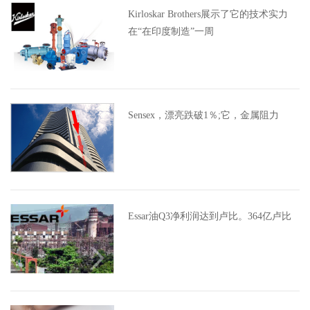
Kirloskar Brothers展示了它的技术实力
在“在印度制造”一周
Sensex，漂亮跌破1％;它，金属阻力
Essar油Q3净利润达到卢比。364亿卢比