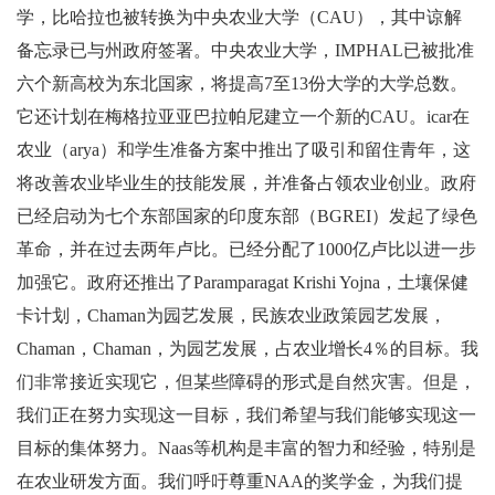
学，比哈拉也被转换为中央农业大学（CAU），其中谅解
备忘录已与州政府签署。中央农业大学，IMPHAL已被批准
六个新高校为东北国家，将提高7至13份大学的大学总数。
它还计划在梅格拉亚亚巴拉帕尼建立一个新的CAU。icar在
农业（arya）和学生准备方案中推出了吸引和留住青年，这
将改善农业毕业生的技能发展，并准备占领农业创业。政府
已经启动为七个东部国家的印度东部（BGREI）发起了绿色
革命，并在过去两年卢比。已经分配了1000亿卢比以进一步
加强它。政府还推出了Paramparagat Krishi Yojna，土壤保健
卡计划，Chaman为园艺发展，民族农业政策园艺发展，
Chaman，Chaman，为园艺发展，占农业增长4％的目标。我
们非常接近实现它，但某些障碍的形式是自然灾害。但是，
我们正在努力实现这一目标，我们希望与我们能够实现这一
目标的集体努力。Naas等机构是丰富的智力和经验，特别是
在农业研发方面。我们呼吁尊重NAA的奖学金，为我们提