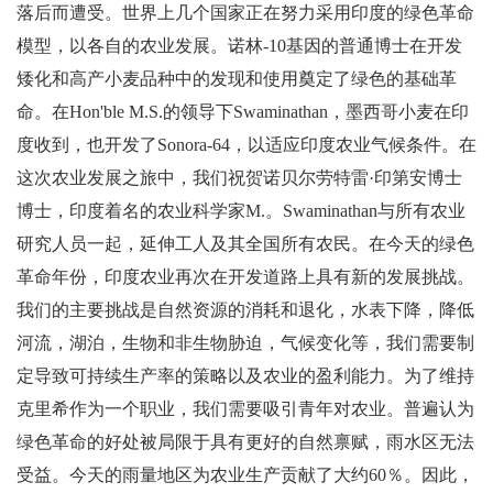
落后而遭受。世界上几个国家正在努力采用印度的绿色革命
模型，以各自的农业发展。诺林-10基因的普通博士在开发
矮化和高产小麦品种中的发现和使用奠定了绿色的基础革
命。在Hon'ble M.S.的领导下Swaminathan，墨西哥小麦在印
度收到，也开发了Sonora-64，以适应印度农业气候条件。在
这次农业发展之旅中，我们祝贺诺贝尔劳特雷·印第安博士
博士，印度着名的农业科学家M.。Swaminathan与所有农业
研究人员一起，延伸工人及其全国所有农民。在今天的绿色
革命年份，印度农业再次在开发道路上具有新的发展挑战。
我们的主要挑战是自然资源的消耗和退化，水表下降，降低
河流，湖泊，生物和非生物胁迫，气候变化等，我们需要制
定导致可持续生产率的策略以及农业的盈利能力。为了维持
克里希作为一个职业，我们需要吸引青年对农业。普遍认为
绿色革命的好处被局限于具有更好的自然禀赋，雨水区无法
受益。今天的雨量地区为农业生产贡献了大约60％。因此，