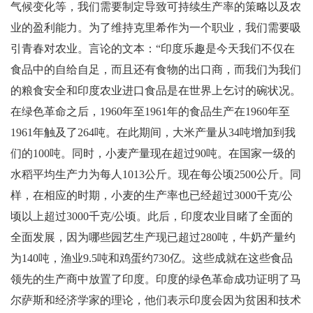
气候变化等，我们需要制定导致可持续生产率的策略以及农
业的盈利能力。为了维持克里希作为一个职业，我们需要吸
引青春对农业。言论的文本：“印度乐趣是今天我们不仅在
食品中的自给自足，而且还有食物的出口商，而我们为我们
的粮食安全和印度农业进口食品是在世界上乞讨的碗状况。
在绿色革命之后，1960年至1961年的食品生产在1960年至
1961年触及了264吨。在此期间，大米产量从34吨增加到我
们的100吨。同时，小麦产量现在超过90吨。在国家一级的
水稻平均生产力为每人1013公斤。现在每公顷2500公斤。同
样，在相应的时期，小麦的生产率也已经超过3000千克/公
顷以上超过3000千克/公顷。此后，印度农业目睹了全面的
全面发展，因为哪些园艺生产现已超过280吨，牛奶产量约
为140吨，渔业9.5吨和鸡蛋约730亿。这些成就在这些食品
领先的生产商中放置了印度。印度的绿色革命成功证明了马
尔萨斯和经济学家的理论，他们表示印度会因为贫困和技术