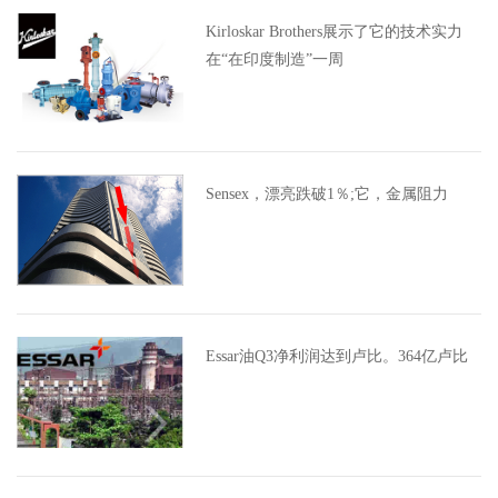
Kirloskar Brothers展示了它的技术实力
在“在印度制造”一周
Sensex，漂亮跌破1％;它，金属阻力
Essar油Q3净利润达到卢比。364亿卢比