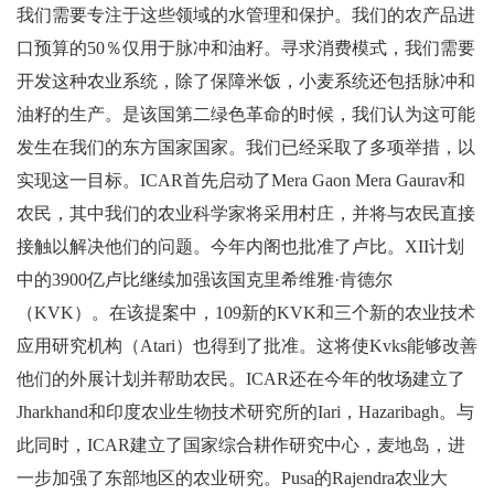
我们需要专注于这些领域的水管理和保护。我们的农产品进
口预算的50％仅用于脉冲和油籽。寻求消费模式，我们需要
开发这种农业系统，除了保障米饭，小麦系统还包括脉冲和
油籽的生产。是该国第二绿色革命的时候，我们认为这可能
发生在我们的东方国家国家。我们已经采取了多项举措，以
实现这一目标。ICAR首先启动了Mera Gaon Mera Gaurav和
农民，其中我们的农业科学家将采用村庄，并将与农民直接
接触以解决他们的问题。今年内阁也批准了卢比。XII计划
中的3900亿卢比继续加强该国克里希维雅·肯德尔
（KVK）。在该提案中，109新的KVK和三个新的农业技术
应用研究机构（Atari）也得到了批准。这将使Kvks能够改善
他们的外展计划并帮助农民。ICAR还在今年的牧场建立了
Jharkhand和印度农业生物技术研究所的Iari，Hazaribagh。与
此同时，ICAR建立了国家综合耕作研究中心，麦地岛，进
一步加强了东部地区的农业研究。Pusa的Rajendra农业大