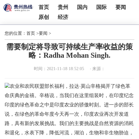
首页
贵州
国内
国际
要闻
原创
经济
您的位置：
首页
>
要闻
>
需要制定将导致可持续生产率收益的策
略：Radha Mohan Singh.
时间：2021-11-18 18:52:05
来源：
农业和农民联盟部长福利，拉达·莫山辛格揭开了绿色革
命庆典的金禧。辛格说，当我们在这里组装时，在印度纪念
印度的绿色革命之中是印度农业的骄傲时刻。进一步的部长
说，在绿色的革命年度今天再一次，印度农业再次开发道
路，具有新的发展挑战。我们的主要挑战是自然资源的消耗
和退化，水表下降，降低河流，湖泊，生物和非生物胁迫，