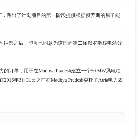
厂，踢出了计划项目的第一阶段提供根据俄罗斯的原子能
俄罗斯·纳都之后，印度已同意为该国的第二届俄罗斯核电站分
电力的订单，用于在Madhya Pradesh建立一个50 MW风电项
年3月31日之前在Madhya Pradesh委托了Atria电力农