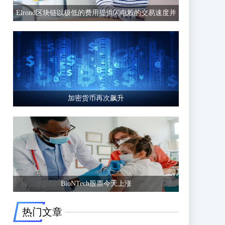
Elrond区块链以极低的费用提供闪电般的交易速度并
有可能超越以太坊等竞争区块链
加密货币再次飙升
BioNTech股票今天上涨
热门文章