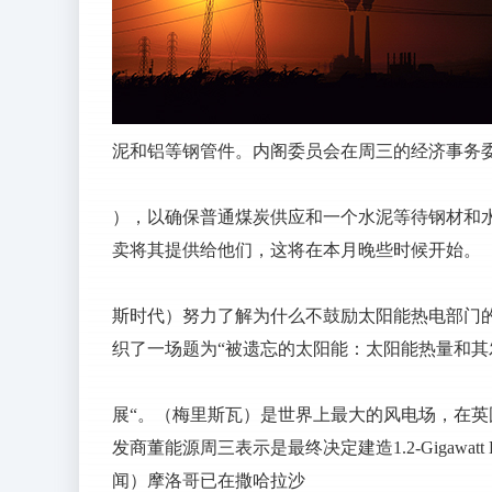
泥和铝等钢管件。内阁委员会在周三的经济事务
），以确保普通煤炭供应和一个水泥等待钢材和
卖将其提供给他们，这将在本月晚些时候开始。
斯时代）努力了解为什么不鼓励太阳能热电部门的
织了一场题为“被遗忘的太阳能：太阳能热量和其
展“。（梅里斯瓦）是世界上最大的风电场，在
发商董能源周三表示是最终决定建造1.2-Gigawa
闻）摩洛哥已在撒哈拉沙