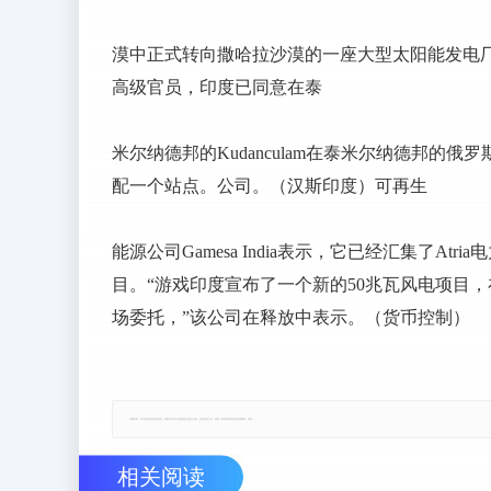
漠中正式转向撒哈拉沙漠的一座大型太阳能发电
高级官员，印度已同意在泰
米尔纳德邦的Kudanculam在泰米尔纳德邦的
配一个站点。公司。（汉斯印度）可再生
能源公司Gamesa India表示，它已经汇集了Atria
目。“游戏印度宣布了一个新的50兆瓦风电项目，在2016
场委托，”该公司在释放中表示。（货币控制）
郑重声明：本文版权归原作者所有，转载文章仅为传播更多信息之目的，如有侵权行为，请第一时间联系我们修改或删除，多谢。
相关阅读