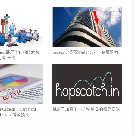
Brothers展示了它的技术实
Sensex，漂亮跌破1％;它，金属阻力
制造”一周
 Cement，Kalpataru
跳房子加强了与关键雇员的领导团队
 Infra：看望预期