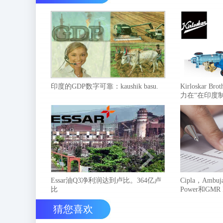
印度的GDP数字可靠：kaushik basu.
Kirloskar 
力在“在印度
Essar油Q3净利润达到卢比。364亿卢
Cipla，Ambuja
比
Power和GMR
猜您喜欢