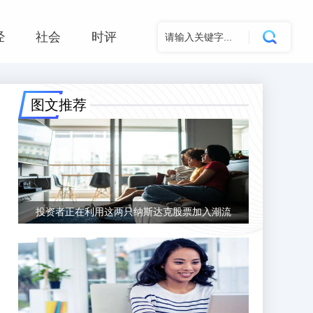
经
社会
时评
图文推荐
投资者正在利用这两只纳斯达克股票加入潮流