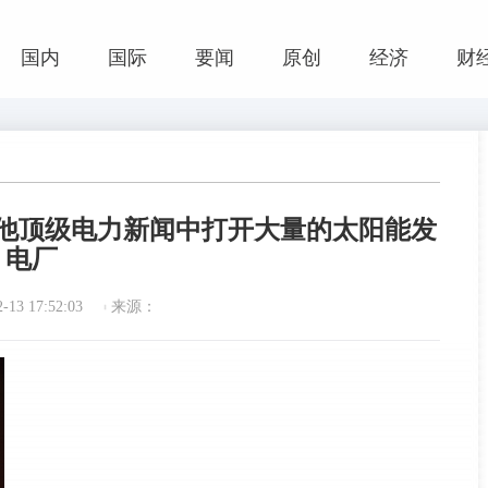
国内
国际
要闻
原创
经济
财
他顶级电力新闻中打开大量的太阳能发
电厂
13 17:52:03
来源：