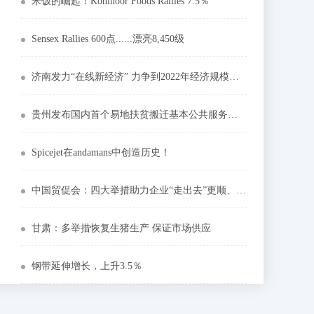
米饭的崛起！Kohinoor Foods Rallies 7.5％
Sensex Rallies 600点......漂亮8,450级
济南发力“在线新经济” 力争到2022年经济规模达3000亿元
贵州发布国内首个易地扶贫搬迁基本公共服务标准
Spicejet在andamans中创造历史！
中国贸促会：四大举措助力企业“走出去”更顺、更稳
甘肃：多举措恢复生猪生产 保证市场供应
钢带延伸增长，上升3.5％