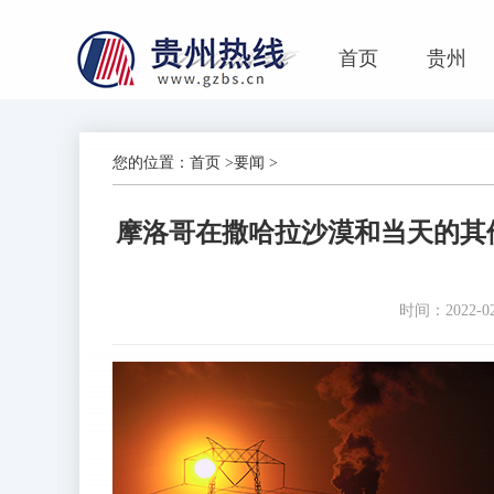
首页
贵州
您的位置：
首页
>
要闻
>
摩洛哥在撒哈拉沙漠和当天的其
时间：2022-02-