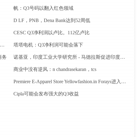
帆：Q3号码以翻入红色领域
D LF，PNB，Dena Bank达到52周低
CESC Q3净利润以卢比。112亿卢比
ndigo推出德里之间的新航班到昌迪加尔和斋浦尔到浦那路线
塔塔电机：Q3净利润可能会落下
商务
诺基亚，印度工业大学研究所 - 马德拉斯促进印度农村的宽带连接
商业中没有逆风：n chandrasekaran，tcs
Premiere E-Apparel Store Yellowfashion.in Forays进入Srilanka
Cipla可能会发布强大的Q3收益