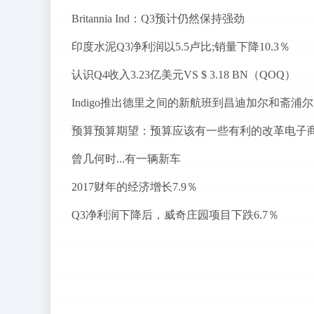
Britannia Ind：Q3预计仍然保持强劲
印度水泥Q3净利润以5.5卢比;销量下降10.3％
认识Q4收入3.23亿美元VS $ 3.18 BN（QOQ）
I
预算预算期望：预算应该有一些有利的改革电子
曾几何时...有一辆新车
2017财年的经济增长7.9％
Q3净利润下降后，威奇庄园项目下跌6.7％