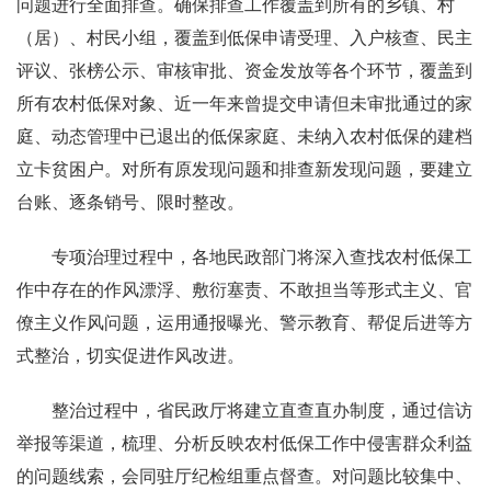
问题进行全面排查。确保排查工作覆盖到所有的乡镇、村
（居）、村民小组，覆盖到低保申请受理、入户核查、民主
评议、张榜公示、审核审批、资金发放等各个环节，覆盖到
所有农村低保对象、近一年来曾提交申请但未审批通过的家
庭、动态管理中已退出的低保家庭、未纳入农村低保的建档
立卡贫困户。对所有原发现问题和排查新发现问题，要建立
台账、逐条销号、限时整改。
专项治理过程中，各地民政部门将深入查找农村低保工
作中存在的作风漂浮、敷衍塞责、不敢担当等形式主义、官
僚主义作风问题，运用通报曝光、警示教育、帮促后进等方
式整治，切实促进作风改进。
整治过程中，省民政厅将建立直查直办制度，通过信访
举报等渠道，梳理、分析反映农村低保工作中侵害群众利益
的问题线索，会同驻厅纪检组重点督查。对问题比较集中、