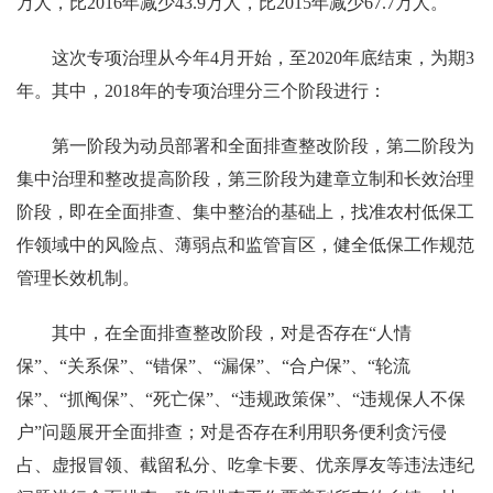
万人，比2016年减少43.9万人，比2015年减少67.7万人。
这次专项治理从今年4月开始，至2020年底结束，为期3
年。其中，2018年的专项治理分三个阶段进行：
第一阶段为动员部署和全面排查整改阶段，第二阶段为
集中治理和整改提高阶段，第三阶段为建章立制和长效治理
阶段，即在全面排查、集中整治的基础上，找准农村低保工
作领域中的风险点、薄弱点和监管盲区，健全低保工作规范
管理长效机制。
其中，在全面排查整改阶段，对是否存在“人情
保”、“关系保”、“错保”、“漏保”、“合户保”、“轮流
保”、“抓阄保”、“死亡保”、“违规政策保”、“违规保人不保
户”问题展开全面排查；对是否存在利用职务便利贪污侵
占、虚报冒领、截留私分、吃拿卡要、优亲厚友等违法违纪