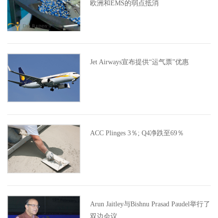
欧洲和EMS的弱点抵消
Jet Airways宣布提供“运气票”优惠
ACC Plinges 3％; Q4净跌至69％
Arun Jaitley与Bishnu Prasad Paudel举行了
双边会议