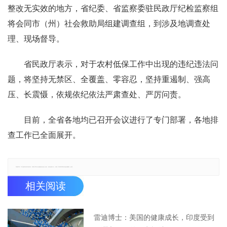
整改无实效的地方，省纪委、省监察委驻民政厅纪检监察组
将会同市（州）社会救助局组建调查组，到涉及地调查处
理、现场督导。
省民政厅表示，对于农村低保工作中出现的违纪违法问
题，将坚持无禁区、全覆盖、零容忍，坚持重遏制、强高
压、长震慑，依规依纪依法严肃查处、严厉问责。
目前，全省各地均已召开会议进行了专门部署，各地排
查工作已全面展开。
郑重声明：本文版权归原作者所有，转载文章仅为传播更多信息之目的，如有侵权行为，请第一时间联系我们修改或删除，多谢。
相关阅读
雷迪博士：美国的健康成长，印度受到